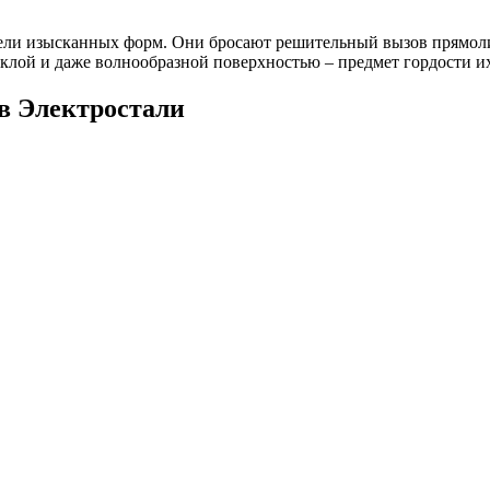
ели изысканных форм. Они бросают решительный вызов прямол
лой и даже волнообразной поверхностью – предмет гордости их
в Электростали