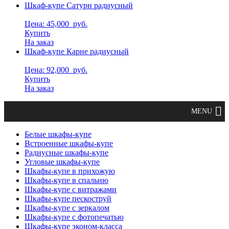
Шкаф-купе Сатурн радиусный
Цена: 45,000
руб.
Купить
На заказ
Шкаф-купе Карне радиусный
Цена: 92,000
руб.
Купить
На заказ
Белые шкафы-купе
Встроенные шкафы-купе
Радиусные шкафы-купе
Угловые шкафы-купе
Шкафы-купе в прихожую
Шкафы-купе в спальню
Шкафы-купе с витражами
Шкафы-купе пескоструй
Шкафы-купе с зеркалом
Шкафы-купе с фотопечатью
Шкафы-купе эконом-класса