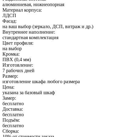
алюминиевая, нижнеопорная
Материал корпуса:
ЛДСП
Фасад:
на ваш выбор (зеркало, ДСП, витраж и др.)
Внутреннее наполнение:
стандартная комплектация
Цвет профиля:
на выбор
Кромка:
ПВХ (0,4 мм)
Изготовление:
7 рабочих дней
Размер:
изготовление шкафа любого размера
Цена:
указана за базовый шкаф
Замер:
бесплатно
Доставка:
бесплатно
Подъём:
бесплатно
Сборка:
10% от стоимости заказа