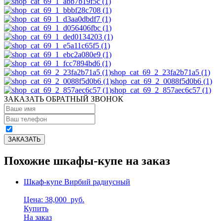
shop_cat_69_2_23fa2b71a5 (1)
shop_cat_69_2_0088f5d0b6 (1)
shop_cat_69_2_857aec6c57 (1)
ЗАКАЗАТЬ ОБРАТНЫЙ ЗВОНОК
Похожие шкафы-купе на заказ
Шкаф-купе Вирбий радиусный
Цена: 38,000
руб.
Купить
На заказ