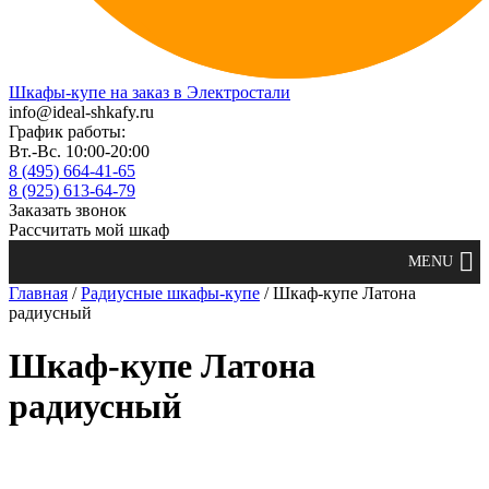
Шкафы-купе на заказ в Электростали
info@ideal-shkafy.ru
График работы:
Вт.-Вс. 10:00-20:00
8 (495) 664-41-65
8 (925) 613-64-79
Заказать звонок
Рассчитать мой шкаф
Главная
/
Радиусные шкафы-купе
/ Шкаф-купе Латона
радиусный
Шкаф-купе Латона
радиусный