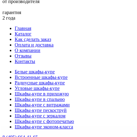
от производителя
гарантия
2 года
Главная
Каталог
Как сделать заказ
Оплата и доставка
О компании
Отзывы
Контакты
Белые шкафы-купе
Встроенные шкафы-купе
Радиусные шкафы-купе
Угловые шкафы-купе
Шкафы-купе в прихожую
Шкафы-купе в спальню
Шкафы-купе с витражами
Шкафы-купе пескоструй
Шкафы-купе с зеркалом
Шкафы-купе с фотопечатью
Шкафы-купе эконом-класса