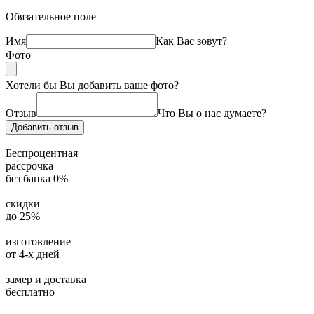
Обязательное поле
Имя
Как Вас зовут?
Фото
Хотели бы Вы добавить ваше фото?
Отзыв
Что Вы о нас думаете?
Беспроцентная
рассрочка
без банка 0%
скидки
до 25%
изготовление
от 4-х дней
замер и доставка
бесплатно