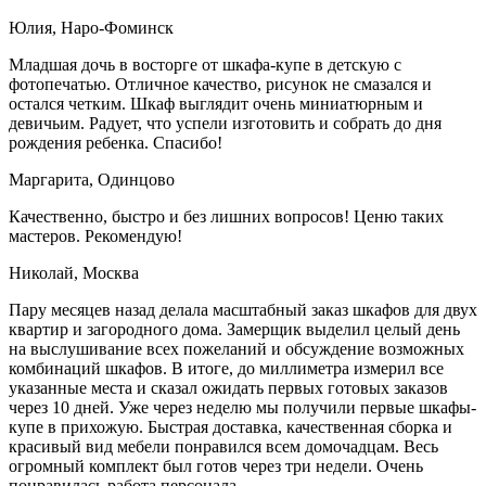
Юлия, Наро-Фоминск
Младшая дочь в восторге от шкафа-купе в детскую с
фотопечатью. Отличное качество, рисунок не смазался и
остался четким. Шкаф выглядит очень миниатюрным и
девичьим. Радует, что успели изготовить и собрать до дня
рождения ребенка. Спасибо!
Маргарита, Одинцово
Качественно, быстро и без лишних вопросов! Ценю таких
мастеров. Рекомендую!
Николай, Москва
Пару месяцев назад делала масштабный заказ шкафов для двух
квартир и загородного дома. Замерщик выделил целый день
на выслушивание всех пожеланий и обсуждение возможных
комбинаций шкафов. В итоге, до миллиметра измерил все
указанные места и сказал ожидать первых готовых заказов
через 10 дней. Уже через неделю мы получили первые шкафы-
купе в прихожую. Быстрая доставка, качественная сборка и
красивый вид мебели понравился всем домочадцам. Весь
огромный комплект был готов через три недели. Очень
понравилась работа персонала.