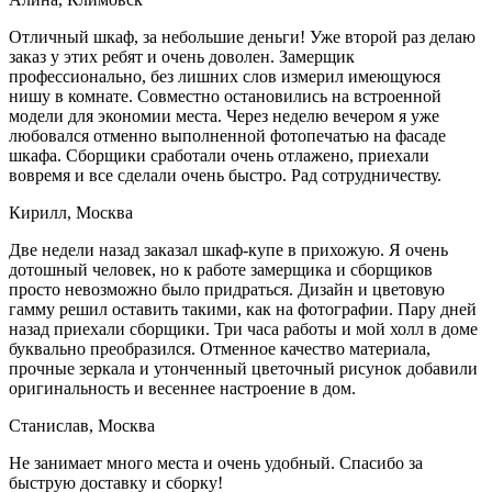
Отличный шкаф, за небольшие деньги! Уже второй раз делаю
заказ у этих ребят и очень доволен. Замерщик
профессионально, без лишних слов измерил имеющуюся
нишу в комнате. Совместно остановились на встроенной
модели для экономии места. Через неделю вечером я уже
любовался отменно выполненной фотопечатью на фасаде
шкафа. Сборщики сработали очень отлажено, приехали
вовремя и все сделали очень быстро. Рад сотрудничеству.
Кирилл, Москва
Две недели назад заказал шкаф-купе в прихожую. Я очень
дотошный человек, но к работе замерщика и сборщиков
просто невозможно было придраться. Дизайн и цветовую
гамму решил оставить такими, как на фотографии. Пару дней
назад приехали сборщики. Три часа работы и мой холл в доме
буквально преобразился. Отменное качество материала,
прочные зеркала и утонченный цветочный рисунок добавили
оригинальность и весеннее настроение в дом.
Станислав, Москва
Не занимает много места и очень удобный. Спасибо за
быструю доставку и сборку!