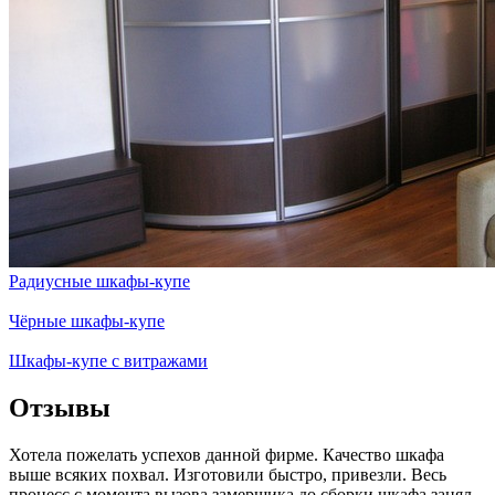
Радиусные шкафы-купе
Чёрные шкафы-купе
Шкафы-купе с витражами
Отзывы
Хотела пожелать успехов данной фирме. Качество шкафа
выше всяких похвал. Изготовили быстро, привезли. Весь
процесс с момента вызова замерщика до сборки шкафа занял