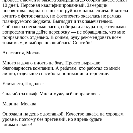
10 дней. Персонал квалифицированный. Замерщик
посоветовал вариант с пескоструйным напылением. Я хотела
купить с фотопечатью, но фотопечать оказалась не рамках
планируемого бюджета. Выглядит и так замечательно.
Собрали за несколько часов, собирали аккуратно, с глупыми
вопросами типа дайте переноску — не обращались, что мне
понравилось отдельно. В общем, буду рекомендовать всем
знакомым, в выборе не ошиблась! Спасибо!
Анастасия, Москва
Много и долго писать не буду. Просто выражаю
благодарность компании. А ребятам, кто работал со мной
лично, отдельное спасибо за понимание и терпение.
Елизавета, Подольск
Спасибо за шкаф. Мне и мужу всё понравилось.
Марина, Москва
Опоздали на день с доставкой. Качество шкафа на хорошем
уровне, поэтому без претензий, но впредь будьте
внимательнее!