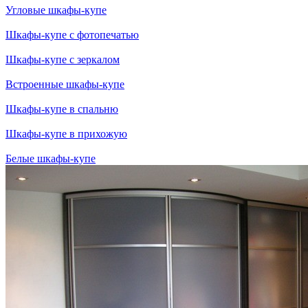
Угловые шкафы-купе
Шкафы-купе с фотопечатью
Шкафы-купе с зеркалом
Встроенные шкафы-купе
Шкафы-купе в спальню
Шкафы-купе в прихожую
Белые шкафы-купе