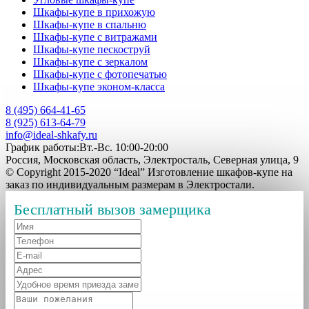
Шкафы-купе в прихожую
Шкафы-купе в спальню
Шкафы-купе с витражами
Шкафы-купе пескоструй
Шкафы-купе с зеркалом
Шкафы-купе с фотопечатью
Шкафы-купе эконом-класса
8 (495) 664-41-65
8 (925) 613-64-79
info@ideal-shkafy.ru
График работы:Вт.-Вс. 10:00-20:00
Россия, Московская область, Электросталь, Северная улица, 9
© Copyright 2015-2020 “Ideal” Изготовление шкафов-купе на
заказ по индивидуальным размерам в Электростали.
Бесплатный вызов замерщика