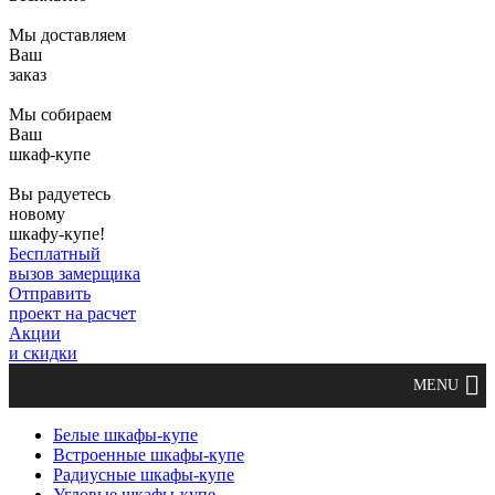
Мы доставляем
Ваш
заказ
Мы собираем
Ваш
шкаф-купе
Вы радуетесь
новому
шкафу-купе!
Бесплатный
вызов замерщика
Отправить
проект на расчет
Акции
и скидки
Белые шкафы-купе
Встроенные шкафы-купе
Радиусные шкафы-купе
Угловые шкафы-купе