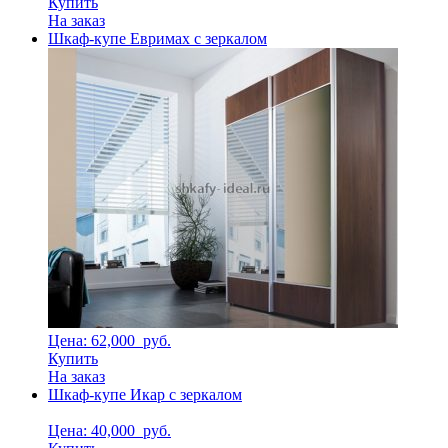
Купить
На заказ
Шкаф-купе Евримах с зеркалом
Цена: 62,000
руб.
Купить
На заказ
Шкаф-купе Икар с зеркалом
Цена: 40,000
руб.