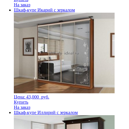
На заказ
Шкаф-купе Икарий с зеркалом
Цена: 43,000
руб.
Купить
На заказ
Шкаф-купе Иллирий с зеркалом