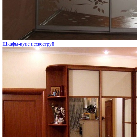
Шкафы-купе пескоструй