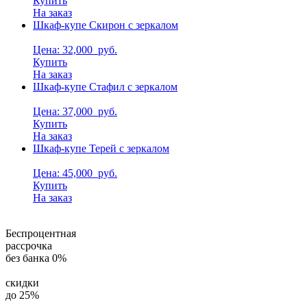
Купить
На заказ
Шкаф-купе Скирон с зеркалом
Цена: 32,000
руб.
Купить
На заказ
Шкаф-купе Стафил с зеркалом
Цена: 37,000
руб.
Купить
На заказ
Шкаф-купе Терей с зеркалом
Цена: 45,000
руб.
Купить
На заказ
Беспроцентная
рассрочка
без банка 0%
скидки
до 25%