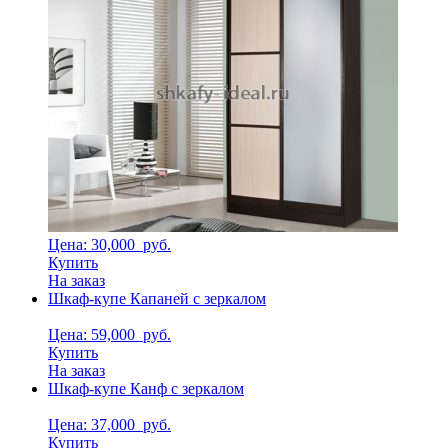
Цена: 30,000
руб.
Купить
На заказ
Шкаф-купе Капаней с зеркалом
Цена: 59,000
руб.
Купить
На заказ
Шкаф-купе Канф с зеркалом
Цена: 37,000
руб.
Купить