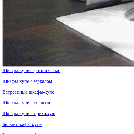
Шкафы-купе с фотопечатью
Шкафы-купе с зеркалом
Встроенные шкафы-купе
Шкафы-купе в спальню
Шкафы-купе в прихожую
Белые шкафы-купе