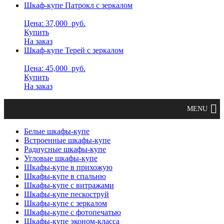
Шкаф-купе Патрокл с зеркалом
Цена: 37,000
руб.
Купить
На заказ
Шкаф-купе Терей с зеркалом
Цена: 45,000
руб.
Купить
На заказ
Белые шкафы-купе
Встроенные шкафы-купе
Радиусные шкафы-купе
Угловые шкафы-купе
Шкафы-купе в прихожую
Шкафы-купе в спальню
Шкафы-купе с витражами
Шкафы-купе пескоструй
Шкафы-купе с зеркалом
Шкафы-купе с фотопечатью
Шкафы-купе эконом-класса