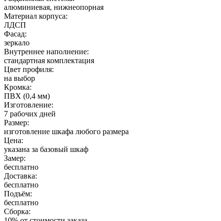
алюминиевая, нижнеопорная
Материал корпуса:
ЛДСП
Фасад:
зеркало
Внутреннее наполнение:
стандартная комплектация
Цвет профиля:
на выбор
Кромка:
ПВХ (0,4 мм)
Изготовление:
7 рабочих дней
Размер:
изготовление шкафа любого размера
Цена:
указана за базовый шкаф
Замер:
бесплатно
Доставка:
бесплатно
Подъём:
бесплатно
Сборка:
10% от стоимости заказа