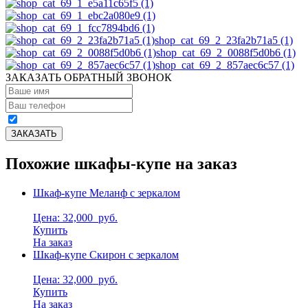
shop_cat_69_2_23fa2b71a5 (1)
shop_cat_69_2_0088f5d0b6 (1)
shop_cat_69_2_857aec6c57 (1)
ЗАКАЗАТЬ ОБРАТНЫЙ ЗВОНОК
Похожие шкафы-купе на заказ
Шкаф-купе Меланф с зеркалом
Цена: 32,000
руб.
Купить
На заказ
Шкаф-купе Скирон с зеркалом
Цена: 32,000
руб.
Купить
На заказ