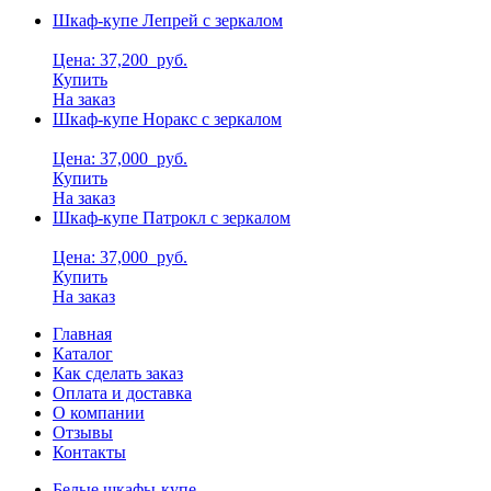
Шкаф-купе Лепрей с зеркалом
Цена: 37,200
руб.
Купить
На заказ
Шкаф-купе Норакс с зеркалом
Цена: 37,000
руб.
Купить
На заказ
Шкаф-купе Патрокл с зеркалом
Цена: 37,000
руб.
Купить
На заказ
Главная
Каталог
Как сделать заказ
Оплата и доставка
О компании
Отзывы
Контакты
Белые шкафы-купе