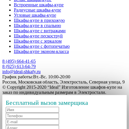
Встроенные шкафы-купе
Радиусные шкафы-купе
Угловые шкафы-купе
Шкафы-купе в прихожую
Шкафы-купе в спальню
Шкафы-купе с витражами
Шкафы-купе пескоструй
Шкафы-купе с зеркалом
Шкафы-купе с фотопечатью
Шкафы-купе эконом-класса
8 (495) 664-41-65
8 (925) 613-64-79
info@ideal-shkafy.ru
График работы:Вт.-Вс. 10:00-20:00
Россия, Московская область, Электросталь, Северная улица, 9
© Copyright 2015-2020 “Ideal” Изготовление шкафов-купе на
заказ по индивидуальным размерам в Электростали.
Бесплатный вызов замерщика