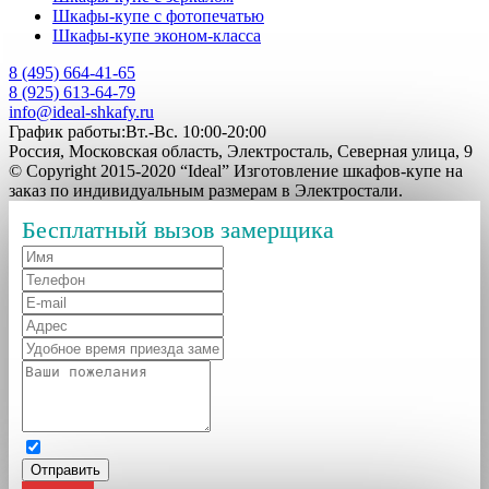
Шкафы-купе с фотопечатью
Шкафы-купе эконом-класса
8 (495) 664-41-65
8 (925) 613-64-79
info@ideal-shkafy.ru
График работы:Вт.-Вс. 10:00-20:00
Россия, Московская область, Электросталь, Северная улица, 9
© Copyright 2015-2020 “Ideal” Изготовление шкафов-купе на
заказ по индивидуальным размерам в Электростали.
Бесплатный вызов замерщика