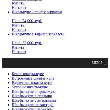
Купить
На заказ
Шкаф-купе Лапиф с зеркалом
Цена: 34,000
руб.
Купить
На заказ
Шкаф-купе Стафил с зеркалом
Цена: 37,000
руб.
Купить
На заказ
Белые шкафы-купе
Встроенные шкафы-купе
Радиусные шкафы-купе
Угловые шкафы-купе
Шкафы-купе в прихожую
Шкафы-купе в спальню
Шкафы-купе с витражами
Шкафы-купе пескоструй
Шкафы-купе с зеркалом