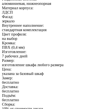
алюминиевая, нижнеопорная
Материал корпуса:
ЛДСП
Фасад:
зеркало
Внутреннее наполнение:
стандартная комплектация
Цвет профиля:
на выбор
Кромка:
ПВХ (0,4 мм)
Изготовление:
7 рабочих дней
Размер:
изготовление шкафа любого размера
Цена:
указана за базовый шкаф
Замер:
бесплатно
Доставка:
бесплатно
Подъём:
бесплатно
Сборка:
10% от стоимости заказа