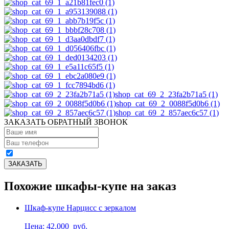
shop_cat_69_2_23fa2b71a5 (1)
shop_cat_69_2_0088f5d0b6 (1)
shop_cat_69_2_857aec6c57 (1)
ЗАКАЗАТЬ ОБРАТНЫЙ ЗВОНОК
Похожие шкафы-купе на заказ
Шкаф-купе Нарцисс с зеркалом
Цена: 42,000
руб.