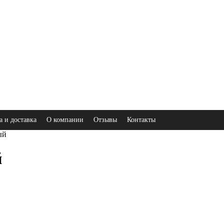
а и доставка
О компании
Отзывы
Контакты
ый
й