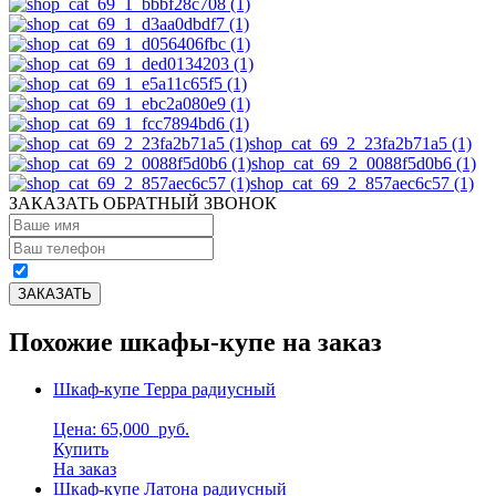
shop_cat_69_2_23fa2b71a5 (1)
shop_cat_69_2_0088f5d0b6 (1)
shop_cat_69_2_857aec6c57 (1)
ЗАКАЗАТЬ ОБРАТНЫЙ ЗВОНОК
Похожие шкафы-купе на заказ
Шкаф-купе Терра радиусный
Цена: 65,000
руб.
Купить
На заказ
Шкаф-купе Латона радиусный