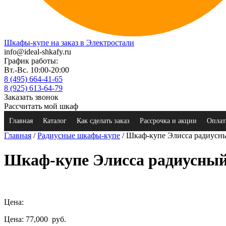
Шкафы-купе на заказ в Электростали
info@ideal-shkafy.ru
График работы:
Вт.-Вс. 10:00-20:00
8 (495) 664-41-65
8 (925) 613-64-79
Заказать звонок
Рассчитать мой шкаф
Главная
Каталог
Как сделать заказ
Рассрочка и акции
Оплат
Главная
/
Радиусные шкафы-купе
/ Шкаф-купе Элисса радиусн
Шкаф-купе Элисса радиусны
Цена:
Цена: 77,000
руб.