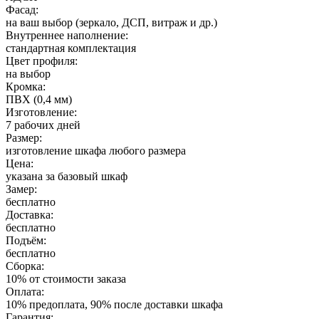
Фасад:
на ваш выбор (зеркало, ДСП, витраж и др.)
Внутреннее наполнение:
стандартная комплектация
Цвет профиля:
на выбор
Кромка:
ПВХ (0,4 мм)
Изготовление:
7 рабочих дней
Размер:
изготовление шкафа любого размера
Цена:
указана за базовый шкаф
Замер:
бесплатно
Доставка:
бесплатно
Подъём:
бесплатно
Сборка:
10% от стоимости заказа
Оплата:
10% предоплата, 90% после доставки шкафа
Гарантия: