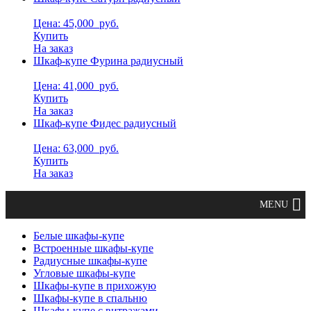
Цена: 45,000
руб.
Купить
На заказ
Шкаф-купе Фурина радиусный
Цена: 41,000
руб.
Купить
На заказ
Шкаф-купе Фидес радиусный
Цена: 63,000
руб.
Купить
На заказ
Белые шкафы-купе
Встроенные шкафы-купе
Радиусные шкафы-купе
Угловые шкафы-купе
Шкафы-купе в прихожую
Шкафы-купе в спальню
Шкафы-купе с витражами