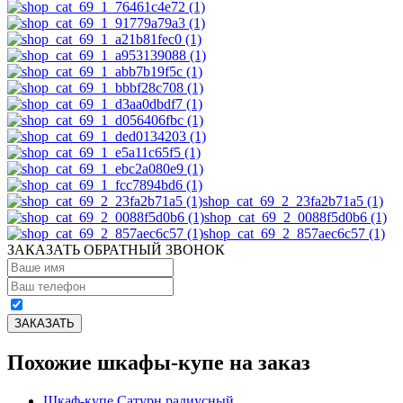
shop_cat_69_2_23fa2b71a5 (1)
shop_cat_69_2_0088f5d0b6 (1)
shop_cat_69_2_857aec6c57 (1)
ЗАКАЗАТЬ ОБРАТНЫЙ ЗВОНОК
Похожие шкафы-купе на заказ
Шкаф-купе Сатурн радиусный