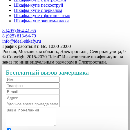
Шкафы-купе пескоструй
Шкафы-купе с зеркалом
Шкафы-купе с фотопечатью
Шкафы-купе эконом-класса
8 (495) 664-41-65
8 (925) 613-64-79
info@ideal-shkafy.ru
График работы:Вт.-Вс. 10:00-20:00
Россия, Московская область, Электросталь, Северная улица, 9
© Copyright 2015-2020 “Ideal” Изготовление шкафов-купе на
заказ по индивидуальным размерам в Электростали.
Бесплатный вызов замерщика