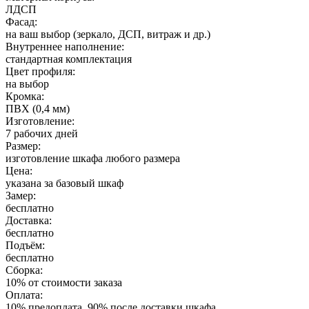
ЛДСП
Фасад:
на ваш выбор (зеркало, ДСП, витраж и др.)
Внутреннее наполнение:
стандартная комплектация
Цвет профиля:
на выбор
Кромка:
ПВХ (0,4 мм)
Изготовление:
7 рабочих дней
Размер:
изготовление шкафа любого размера
Цена:
указана за базовый шкаф
Замер:
бесплатно
Доставка:
бесплатно
Подъём:
бесплатно
Сборка:
10% от стоимости заказа
Оплата:
10% предоплата, 90% после доставки шкафа