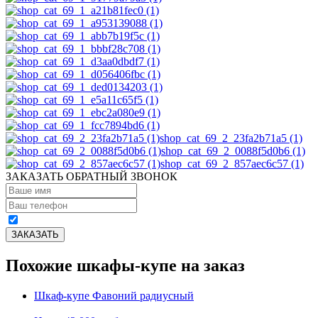
shop_cat_69_2_23fa2b71a5 (1)
shop_cat_69_2_0088f5d0b6 (1)
shop_cat_69_2_857aec6c57 (1)
ЗАКАЗАТЬ ОБРАТНЫЙ ЗВОНОК
Похожие шкафы-купе на заказ
Шкаф-купе Фавоний радиусный