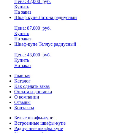
Цена: 42,000
руб.
Купить
На заказ
Шкаф-купе Латона радиусный
Цена: 87,000
руб.
Купить
На заказ
Шкаф-купе Теллус радиусный
Цена: 43,000
руб.
Купить
На заказ
Главная
Каталог
Как сделать заказ
Оплата и доставка
О компании
Отзывы
Контакты
Белые шкафы-купе
Встроенные шкафы-купе
Радиусные шкафы-купе