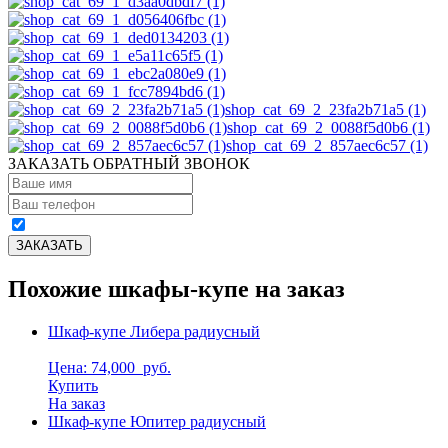
shop_cat_69_2_23fa2b71a5 (1)
shop_cat_69_2_0088f5d0b6 (1)
shop_cat_69_2_857aec6c57 (1)
ЗАКАЗАТЬ ОБРАТНЫЙ ЗВОНОК
Похожие шкафы-купе на заказ
Шкаф-купе Либера радиусный
Цена: 74,000
руб.
Купить
На заказ
Шкаф-купе Юпитер радиусный