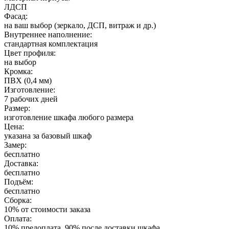
ЛДСП
Фасад:
на ваш выбор (зеркало, ДСП, витраж и др.)
Внутреннее наполнение:
стандартная комплектация
Цвет профиля:
на выбор
Кромка:
ПВХ (0,4 мм)
Изготовление:
7 рабочих дней
Размер:
изготовление шкафа любого размера
Цена:
указана за базовый шкаф
Замер:
бесплатно
Доставка:
бесплатно
Подъём:
бесплатно
Сборка:
10% от стоимости заказа
Оплата:
10% предоплата, 90% после доставки шкафа