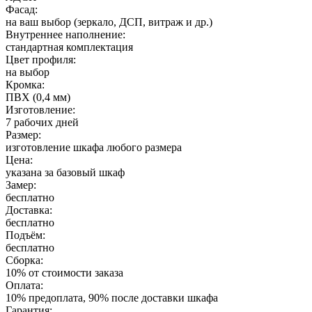
Фасад:
на ваш выбор (зеркало, ДСП, витраж и др.)
Внутреннее наполнение:
стандартная комплектация
Цвет профиля:
на выбор
Кромка:
ПВХ (0,4 мм)
Изготовление:
7 рабочих дней
Размер:
изготовление шкафа любого размера
Цена:
указана за базовый шкаф
Замер:
бесплатно
Доставка:
бесплатно
Подъём:
бесплатно
Сборка:
10% от стоимости заказа
Оплата:
10% предоплата, 90% после доставки шкафа
Гарантия: