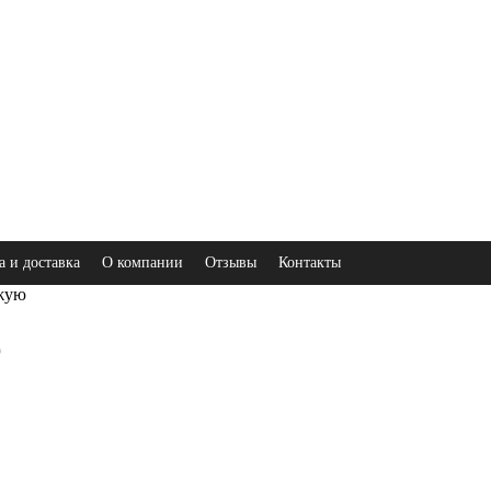
а и доставка
О компании
Отзывы
Контакты
ожую
ю