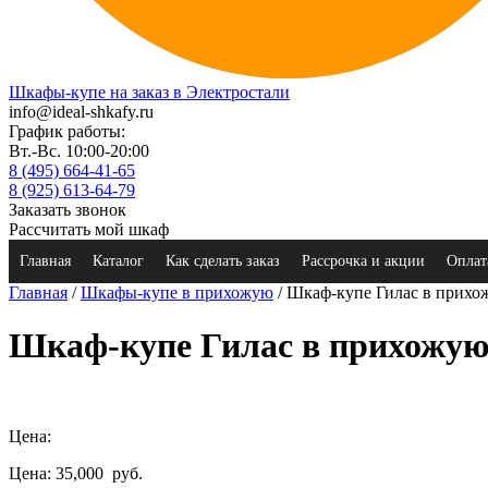
Шкафы-купе на заказ в Электростали
info@ideal-shkafy.ru
График работы:
Вт.-Вс. 10:00-20:00
8 (495) 664-41-65
8 (925) 613-64-79
Заказать звонок
Рассчитать мой шкаф
Главная
Каталог
Как сделать заказ
Рассрочка и акции
Оплат
Главная
/
Шкафы-купе в прихожую
/ Шкаф-купе Гилас в прих
Шкаф-купе Гилас в прихожу
Цена:
Цена: 35,000
руб.