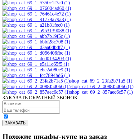
shop_cat_69_2_23fa2b71a5 (1)
shop_cat_69_2_0088f5d0b6 (1)
shop_cat_69_2_857aec6c57 (1)
ЗАКАЗАТЬ ОБРАТНЫЙ ЗВОНОК
Похожие шкафы-купе на заказ