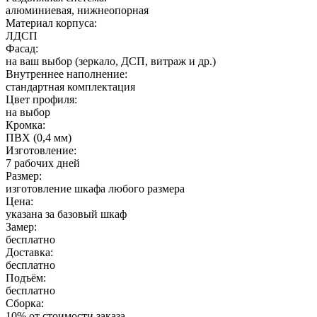
алюминиевая, нижнеопорная
Материал корпуса:
ЛДСП
Фасад:
на ваш выбор (зеркало, ДСП, витраж и др.)
Внутреннее наполнение:
стандартная комплектация
Цвет профиля:
на выбор
Кромка:
ПВХ (0,4 мм)
Изготовление:
7 рабочих дней
Размер:
изготовление шкафа любого размера
Цена:
указана за базовый шкаф
Замер:
бесплатно
Доставка:
бесплатно
Подъём:
бесплатно
Сборка:
10% от стоимости заказа