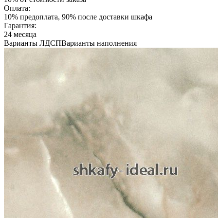
Оплата:
10% предоплата, 90% после доставки шкафа
Гарантия:
24 месяца
Варианты ЛДСП
Варианты наполнения