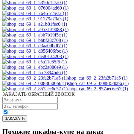
shop_cat_69_2_23fa2b71a5 (1)
shop_cat_69_2_0088f5d0b6 (1)
shop_cat_69_2_857aec6c57 (1)
ЗАКАЗАТЬ ОБРАТНЫЙ ЗВОНОК
Похожие шкафы-купе на заказ