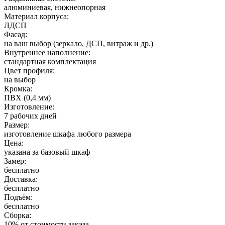
алюминиевая, нижнеопорная
Материал корпуса:
ЛДСП
Фасад:
на ваш выбор (зеркало, ДСП, витраж и др.)
Внутреннее наполнение:
стандартная комплектация
Цвет профиля:
на выбор
Кромка:
ПВХ (0,4 мм)
Изготовление:
7 рабочих дней
Размер:
изготовление шкафа любого размера
Цена:
указана за базовый шкаф
Замер:
бесплатно
Доставка:
бесплатно
Подъём:
бесплатно
Сборка:
10% от стоимости заказа