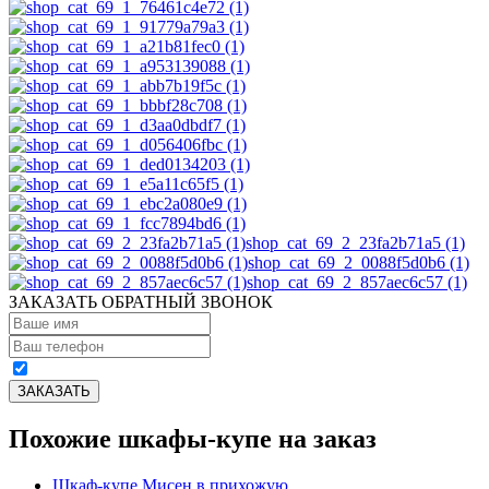
shop_cat_69_2_23fa2b71a5 (1)
shop_cat_69_2_0088f5d0b6 (1)
shop_cat_69_2_857aec6c57 (1)
ЗАКАЗАТЬ ОБРАТНЫЙ ЗВОНОК
Похожие шкафы-купе на заказ
Шкаф-купе Мисен в прихожую