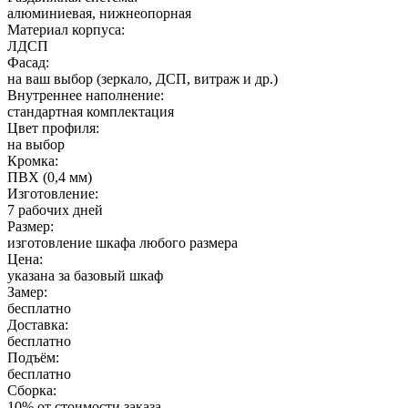
алюминиевая, нижнеопорная
Материал корпуса:
ЛДСП
Фасад:
на ваш выбор (зеркало, ДСП, витраж и др.)
Внутреннее наполнение:
стандартная комплектация
Цвет профиля:
на выбор
Кромка:
ПВХ (0,4 мм)
Изготовление:
7 рабочих дней
Размер:
изготовление шкафа любого размера
Цена:
указана за базовый шкаф
Замер:
бесплатно
Доставка:
бесплатно
Подъём:
бесплатно
Сборка:
10% от стоимости заказа