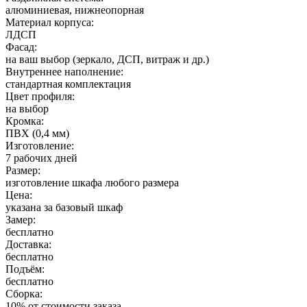
алюминиевая, нижнеопорная
Материал корпуса:
ЛДСП
Фасад:
на ваш выбор (зеркало, ДСП, витраж и др.)
Внутреннее наполнение:
стандартная комплектация
Цвет профиля:
на выбор
Кромка:
ПВХ (0,4 мм)
Изготовление:
7 рабочих дней
Размер:
изготовление шкафа любого размера
Цена:
указана за базовый шкаф
Замер:
бесплатно
Доставка:
бесплатно
Подъём:
бесплатно
Сборка:
10% от стоимости заказа