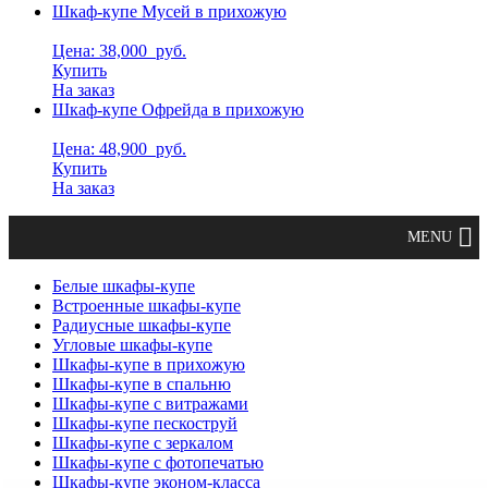
Шкаф-купе Мусей в прихожую
Цена: 38,000
руб.
Купить
На заказ
Шкаф-купе Офрейда в прихожую
Цена: 48,900
руб.
Купить
На заказ
Белые шкафы-купе
Встроенные шкафы-купе
Радиусные шкафы-купе
Угловые шкафы-купе
Шкафы-купе в прихожую
Шкафы-купе в спальню
Шкафы-купе с витражами
Шкафы-купе пескоструй
Шкафы-купе с зеркалом
Шкафы-купе с фотопечатью
Шкафы-купе эконом-класса