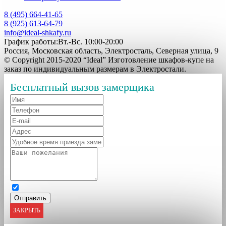
8 (495) 664-41-65
8 (925) 613-64-79
info@ideal-shkafy.ru
График работы:Вт.-Вс. 10:00-20:00
Россия, Московская область, Электросталь, Северная улица, 9
© Copyright 2015-2020 “Ideal” Изготовление шкафов-купе на
заказ по индивидуальным размерам в Электростали.
Бесплатный вызов замерщика
ЗАКРЫТЬ