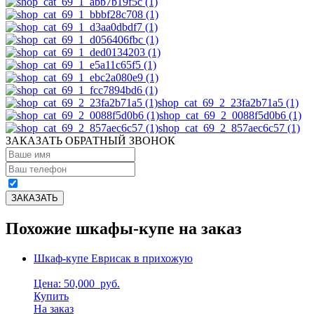
shop_cat_69_2_23fa2b71a5 (1)
shop_cat_69_2_0088f5d0b6 (1)
shop_cat_69_2_857aec6c57 (1)
ЗАКАЗАТЬ ОБРАТНЫЙ ЗВОНОК
Похожие шкафы-купе на заказ
Шкаф-купе Еврисак в прихожую
Цена: 50,000
руб.
Купить
На заказ