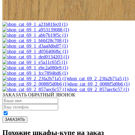
shop_cat_69_2_23fa2b71a5 (1)
shop_cat_69_2_0088f5d0b6 (1)
shop_cat_69_2_857aec6c57 (1)
ЗАКАЗАТЬ ОБРАТНЫЙ ЗВОНОК
Похожие шкафы-купе на заказ