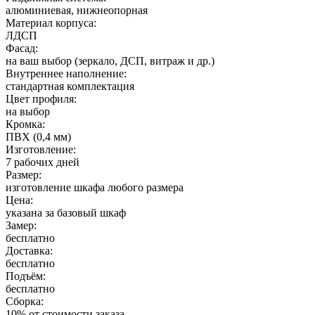
алюминиевая, нижнеопорная
Материал корпуса:
ЛДСП
Фасад:
на ваш выбор (зеркало, ДСП, витраж и др.)
Внутреннее наполнение:
стандартная комплектация
Цвет профиля:
на выбор
Кромка:
ПВХ (0,4 мм)
Изготовление:
7 рабочих дней
Размер:
изготовление шкафа любого размера
Цена:
указана за базовый шкаф
Замер:
бесплатно
Доставка:
бесплатно
Подъём:
бесплатно
Сборка:
10% от стоимости заказа