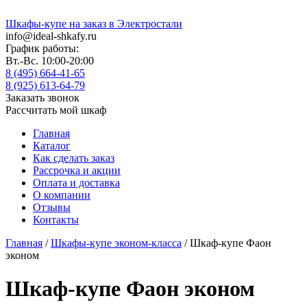
Шкафы-купе на заказ в Электростали
info@ideal-shkafy.ru
График работы:
Вт.-Вс. 10:00-20:00
8 (495) 664-41-65
8 (925) 613-64-79
Заказать звонок
Рассчитать мой шкаф
Главная
Каталог
Как сделать заказ
Рассрочка и акции
Оплата и доставка
О компании
Отзывы
Контакты
Главная
/
Шкафы-купе эконом-класса
/ Шкаф-купе Фаон
эконом
Шкаф-купе Фаон эконом