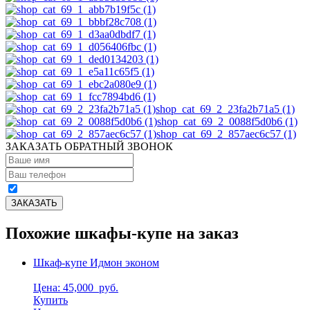
shop_cat_69_2_23fa2b71a5 (1)
shop_cat_69_2_0088f5d0b6 (1)
shop_cat_69_2_857aec6c57 (1)
ЗАКАЗАТЬ ОБРАТНЫЙ ЗВОНОК
Похожие шкафы-купе на заказ
Шкаф-купе Идмон эконом
Цена: 45,000
руб.
Купить