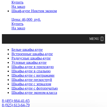
Купить
На заказ
Шкаф-купе Никтим эконом
Цена: 46,000
руб.
Купить
На заказ
Белые шкафы-купе
Встроенные шкафы-купе
Радиусные шкафы-купе
Угловые шкафы-купе
Шкафы-купе в прихожую
Шкафы-купе в спальню
Шкафы-купе с витражами
Шкафы-купе пескоструй
Шкафы-купе с зеркалом
Шкафы-купе с фотопечатью
Шкафы-купе эконом-класса
8 (495) 664-41-65
8 (925) 613-64-79