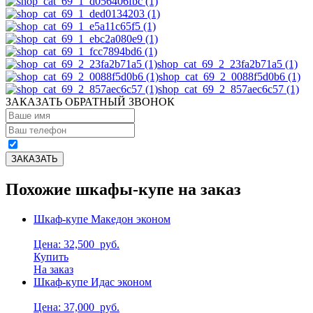
shop_cat_69_2_23fa2b71a5 (1)
shop_cat_69_2_0088f5d0b6 (1)
shop_cat_69_2_857aec6c57 (1)
ЗАКАЗАТЬ ОБРАТНЫЙ ЗВОНОК
Похожие шкафы-купе на заказ
Шкаф-купе Македон эконом
Цена: 32,500
руб.
Купить
На заказ
Шкаф-купе Идас эконом
Цена: 37,000
руб.