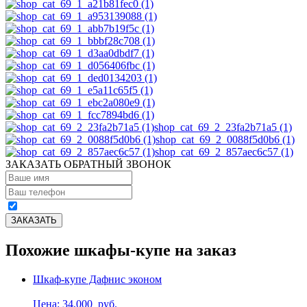
shop_cat_69_2_23fa2b71a5 (1)
shop_cat_69_2_0088f5d0b6 (1)
shop_cat_69_2_857aec6c57 (1)
ЗАКАЗАТЬ ОБРАТНЫЙ ЗВОНОК
Похожие шкафы-купе на заказ
Шкаф-купе Дафнис эконом
Цена: 34,000
руб.