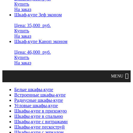
Купить
На заказ
Шкаф-купе Зеф эконом
Цена: 35,000
руб.
Купить
На заказ
Шкаф-купе Каноп эконом
Цена: 46,000
руб.
Купить
На заказ
Белые шкафы-купе
Встроенные шкафы-купе
Радиусные шкафы-купе
Угловые шкафы-купе
Шкафы-купе в прихожую
Шкафы-купе в спальню
Шкафы-купе с витражами
Шкафы-купе пескоструй
Шкафы-купе с зеркалом