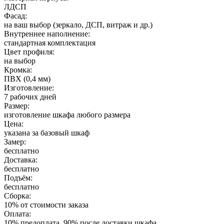
ЛДСП
Фасад:
на ваш выбор (зеркало, ДСП, витраж и др.)
Внутреннее наполнение:
стандартная комплектация
Цвет профиля:
на выбор
Кромка:
ПВХ (0,4 мм)
Изготовление:
7 рабочих дней
Размер:
изготовление шкафа любого размера
Цена:
указана за базовый шкаф
Замер:
бесплатно
Доставка:
бесплатно
Подъём:
бесплатно
Сборка:
10% от стоимости заказа
Оплата:
10% предоплата, 90% после доставки шкафа