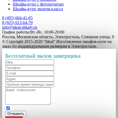
Шкафы-купе с фотопечатью
Шкафы-купе эконом-класса
8 (495) 664-41-65
8 (925) 613-64-79
info@ideal-shkafy.ru
График работы:Вт.-Вс. 10:00-20:00
Россия, Московская область, Электросталь, Северная улица, 9
© Copyright 2015-2020 “Ideal” Изготовление шкафов-купе на
заказ по индивидуальным размерам в Электростали.
Бесплатный вызов замерщика