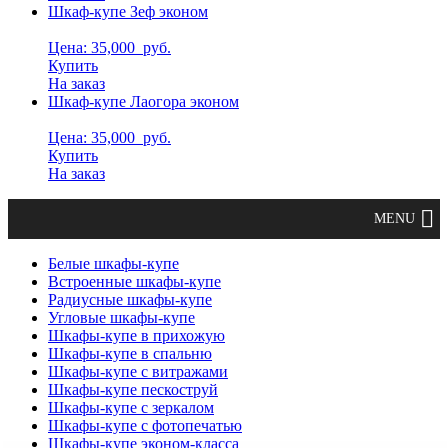
Шкаф-купе Зеф эконом
Цена: 35,000
руб.
Купить
На заказ
Шкаф-купе Лаогора эконом
Цена: 35,000
руб.
Купить
На заказ
Белые шкафы-купе
Встроенные шкафы-купе
Радиусные шкафы-купе
Угловые шкафы-купе
Шкафы-купе в прихожую
Шкафы-купе в спальню
Шкафы-купе с витражами
Шкафы-купе пескоструй
Шкафы-купе с зеркалом
Шкафы-купе с фотопечатью
Шкафы-купе эконом-класса