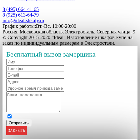
8 (495) 664-41-65
8 (925) 613-64-79
info@ideal-shkafy.ru
График работы:Вт.-Вс. 10:00-20:00
Россия, Московская область, Электросталь, Северная улица, 9
© Copyright 2015-2020 “Ideal” Изготовление шкафов-купе на
заказ по индивидуальным размерам в Электростали.
Бесплатный вызов замерщика
ЗАКРЫТЬ