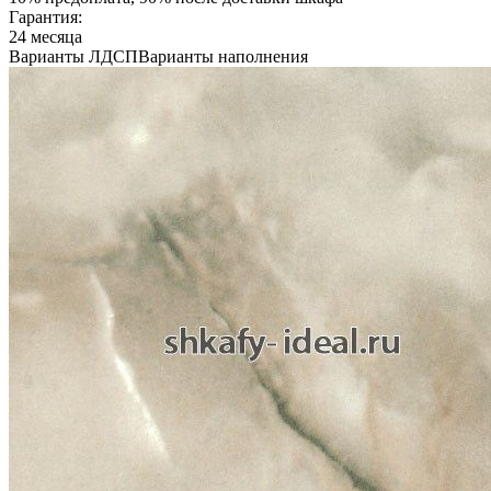
Гарантия:
24 месяца
Варианты ЛДСП
Варианты наполнения