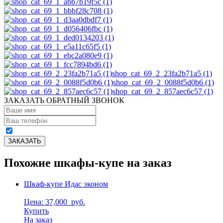
shop_cat_69_2_23fa2b71a5 (1)
shop_cat_69_2_0088f5d0b6 (1)
shop_cat_69_2_857aec6c57 (1)
ЗАКАЗАТЬ ОБРАТНЫЙ ЗВОНОК
Похожие шкафы-купе на заказ
Шкаф-купе Идас эконом
Цена: 37,000
руб.
Купить
На заказ