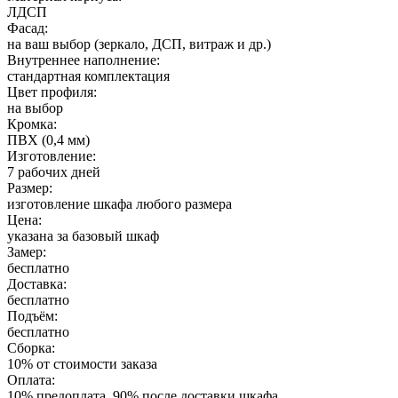
ЛДСП
Фасад:
на ваш выбор (зеркало, ДСП, витраж и др.)
Внутреннее наполнение:
стандартная комплектация
Цвет профиля:
на выбор
Кромка:
ПВХ (0,4 мм)
Изготовление:
7 рабочих дней
Размер:
изготовление шкафа любого размера
Цена:
указана за базовый шкаф
Замер:
бесплатно
Доставка:
бесплатно
Подъём:
бесплатно
Сборка:
10% от стоимости заказа
Оплата:
10% предоплата, 90% после доставки шкафа