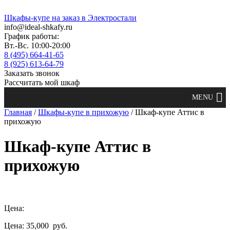
Шкафы-купе на заказ в Электростали
info@ideal-shkafy.ru
График работы:
Вт.-Вс. 10:00-20:00
8 (495) 664-41-65
8 (925) 613-64-79
Заказать звонок
Рассчитать мой шкаф
Главная
/
Шкафы-купе в прихожую
/ Шкаф-купе Аттис в
прихожую
Шкаф-купе Аттис в
прихожую
Цена:
Цена: 35,000
руб.