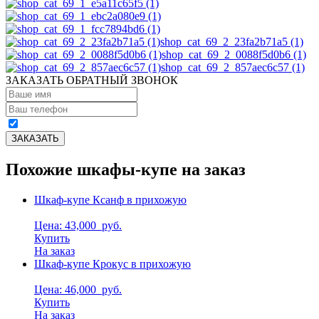
shop_cat_69_2_23fa2b71a5 (1)
shop_cat_69_2_0088f5d0b6 (1)
shop_cat_69_2_857aec6c57 (1)
ЗАКАЗАТЬ ОБРАТНЫЙ ЗВОНОК
Похожие шкафы-купе на заказ
Шкаф-купе Ксанф в прихожую
Цена: 43,000
руб.
Купить
На заказ
Шкаф-купе Крокус в прихожую
Цена: 46,000
руб.
Купить
На заказ