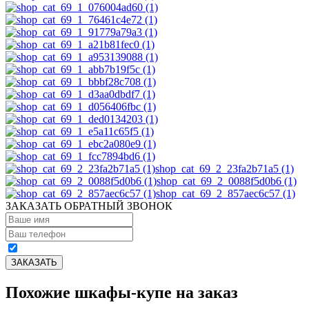
shop_cat_69_2_23fa2b71a5 (1)
shop_cat_69_2_0088f5d0b6 (1)
shop_cat_69_2_857aec6c57 (1)
ЗАКАЗАТЬ ОБРАТНЫЙ ЗВОНОК
Похожие шкафы-купе на заказ