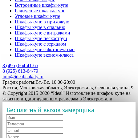
Встроенные шкафы-купе
Радиусные шкафы-купе
Угловые шкафы-купе
Шкафы-купе в прихожую
Шкафы-купе в спальню
Шкафы-купе с витражами
Шкафы-купе пескоструй
Шкафы-купе с зеркалом
Шкафы-купе с фотопечатью
Шкафы-купе эконом-класса
8 (495) 664-41-65
8 (925) 613-64-79
info@ideal-shkafy.ru
График работы:Вт.-Вс. 10:00-20:00
Россия, Московская область, Электросталь, Северная улица, 9
© Copyright 2015-2020 “Ideal” Изготовление шкафов-купе на
заказ по индивидуальным размерам в Электростали.
Бесплатный вызов замерщика