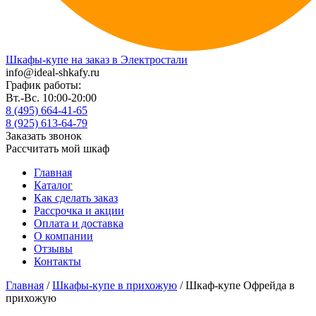
Шкафы-купе на заказ в Электростали
info@ideal-shkafy.ru
График работы:
Вт.-Вс. 10:00-20:00
8 (495) 664-41-65
8 (925) 613-64-79
Заказать звонок
Рассчитать мой шкаф
Главная
Каталог
Как сделать заказ
Рассрочка и акции
Оплата и доставка
О компании
Отзывы
Контакты
Главная
/
Шкафы-купе в прихожую
/ Шкаф-купе Офрейда в
прихожую