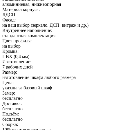
алюминиевая, нижнеопорная
Материал корпуса:
ЛДСП
Фасад:
на ваш выбор (зеркало, ДСП, витраж и др.)
Внутреннее наполнение:
стандартная комплектация
Цвет профиля:
на выбор
Кромка:
ПВХ (0,4 мм)
Изготовление:
7 рабочих дней
Размер:
изготовление шкафа любого размера
Цена:
указана за базовый шкаф
Замер:
бесплатно
Доставка:
бесплатно
Подъём:
бесплатно
Сборка:
10% от стоимости заказа