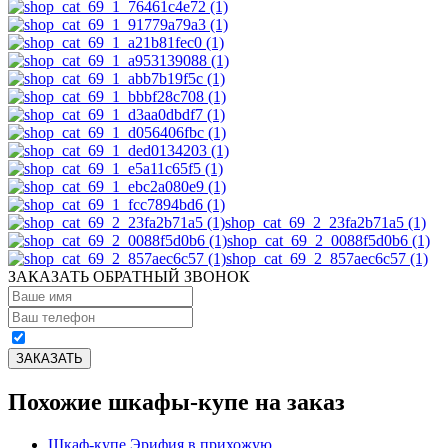
shop_cat_69_2_23fa2b71a5 (1)
shop_cat_69_2_0088f5d0b6 (1)
shop_cat_69_2_857aec6c57 (1)
ЗАКАЗАТЬ ОБРАТНЫЙ ЗВОНОК
Похожие шкафы-купе на заказ
Шкаф-купе Эрифия в прихожую