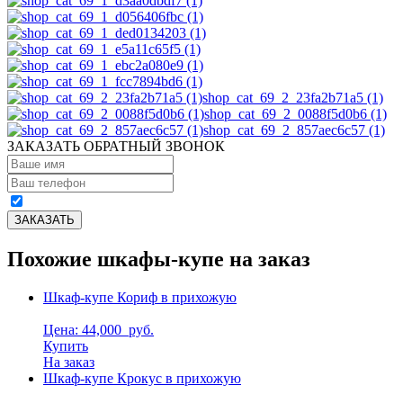
shop_cat_69_2_23fa2b71a5 (1)
shop_cat_69_2_0088f5d0b6 (1)
shop_cat_69_2_857aec6c57 (1)
ЗАКАЗАТЬ ОБРАТНЫЙ ЗВОНОК
Похожие шкафы-купе на заказ
Шкаф-купе Кориф в прихожую
Цена: 44,000
руб.
Купить
На заказ
Шкаф-купе Крокус в прихожую