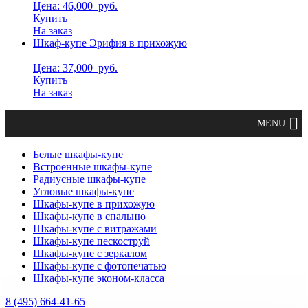
Цена: 46,000
руб.
Купить
На заказ
Шкаф-купе Эрифия в прихожую
Цена: 37,000
руб.
Купить
На заказ
Белые шкафы-купе
Встроенные шкафы-купе
Радиусные шкафы-купе
Угловые шкафы-купе
Шкафы-купе в прихожую
Шкафы-купе в спальню
Шкафы-купе с витражами
Шкафы-купе пескоструй
Шкафы-купе с зеркалом
Шкафы-купе с фотопечатью
Шкафы-купе эконом-класса
8 (495) 664-41-65