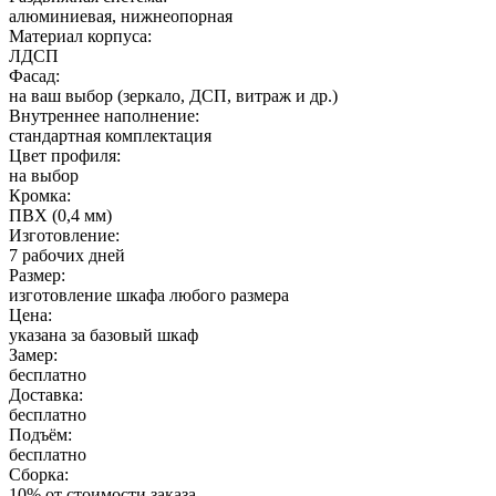
алюминиевая, нижнеопорная
Материал корпуса:
ЛДСП
Фасад:
на ваш выбор (зеркало, ДСП, витраж и др.)
Внутреннее наполнение:
стандартная комплектация
Цвет профиля:
на выбор
Кромка:
ПВХ (0,4 мм)
Изготовление:
7 рабочих дней
Размер:
изготовление шкафа любого размера
Цена:
указана за базовый шкаф
Замер:
бесплатно
Доставка:
бесплатно
Подъём:
бесплатно
Сборка:
10% от стоимости заказа