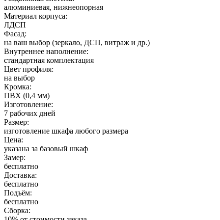
алюминиевая, нижнеопорная
Материал корпуса:
ЛДСП
Фасад:
на ваш выбор (зеркало, ДСП, витраж и др.)
Внутреннее наполнение:
стандартная комплектация
Цвет профиля:
на выбор
Кромка:
ПВХ (0,4 мм)
Изготовление:
7 рабочих дней
Размер:
изготовление шкафа любого размера
Цена:
указана за базовый шкаф
Замер:
бесплатно
Доставка:
бесплатно
Подъём:
бесплатно
Сборка:
10% от стоимости заказа