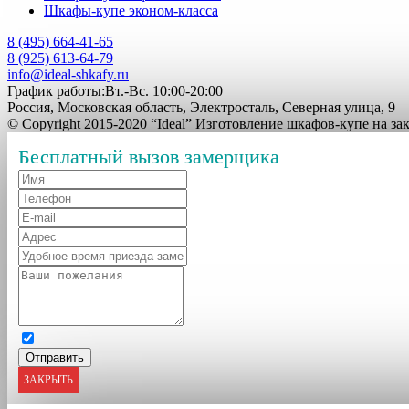
Шкафы-купе эконом-класса
8 (495) 664-41-65
8 (925) 613-64-79
info@ideal-shkafy.ru
График работы:Вт.-Вс. 10:00-20:00
Россия, Московская область, Электросталь, Северная улица, 9
© Copyright 2015-2020 “Ideal” Изготовление шкафов-купе на з
Бесплатный вызов замерщика
ЗАКРЫТЬ