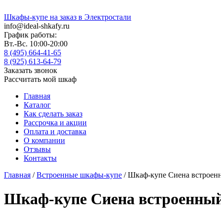
Шкафы-купе на заказ в Электростали
info@ideal-shkafy.ru
График работы:
Вт.-Вс. 10:00-20:00
8 (495) 664-41-65
8 (925) 613-64-79
Заказать звонок
Рассчитать мой шкаф
Главная
Каталог
Как сделать заказ
Рассрочка и акции
Оплата и доставка
О компании
Отзывы
Контакты
Главная
/
Встроенные шкафы-купе
/ Шкаф-купе Сиена встроен
Шкаф-купе Сиена встроенны