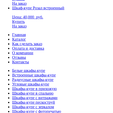
На заказ
Шкаф-купе Розал встроенный
Цена: 40,000
руб.
Купить
На заказ
Главная
Каталог
Как сделать заказ
Оплата и доставка
О компании
Отзывы
Контакты
Белые шкафы-купе
Встроенные шкафы-купе
Радиусные шкафы-купе
Угловые шкафы-купе
Шкафы-купе в прихожую
Шкафы-купе в спальню
Шкафы-купе с витражами
Шкафы-купе пескоструй
Шкафы-купе с зеркалом
Шкафы-купе с фотопечатью