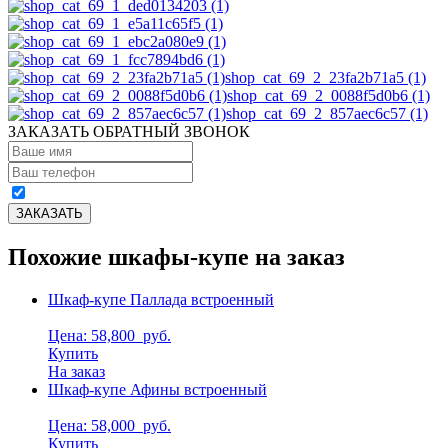
shop_cat_69_2_23fa2b71a5 (1)
shop_cat_69_2_0088f5d0b6 (1)
shop_cat_69_2_857aec6c57 (1)
ЗАКАЗАТЬ ОБРАТНЫЙ ЗВОНОК
Похожие шкафы-купе на заказ
Шкаф-купе Паллада встроенный
Цена: 58,800
руб.
Купить
На заказ
Шкаф-купе Афины встроенный
Цена: 58,000
руб.
Купить