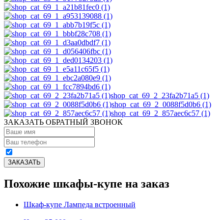
shop_cat_69_2_23fa2b71a5 (1)
shop_cat_69_2_0088f5d0b6 (1)
shop_cat_69_2_857aec6c57 (1)
ЗАКАЗАТЬ ОБРАТНЫЙ ЗВОНОК
Похожие шкафы-купе на заказ
Шкаф-купе Лампеда встроенный