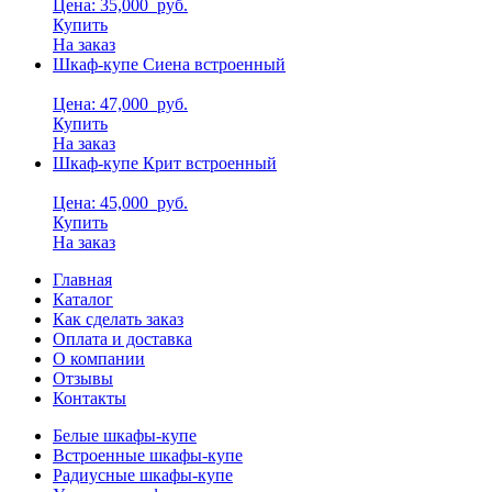
Цена: 35,000
руб.
Купить
На заказ
Шкаф-купе Сиена встроенный
Цена: 47,000
руб.
Купить
На заказ
Шкаф-купе Крит встроенный
Цена: 45,000
руб.
Купить
На заказ
Главная
Каталог
Как сделать заказ
Оплата и доставка
О компании
Отзывы
Контакты
Белые шкафы-купе
Встроенные шкафы-купе
Радиусные шкафы-купе