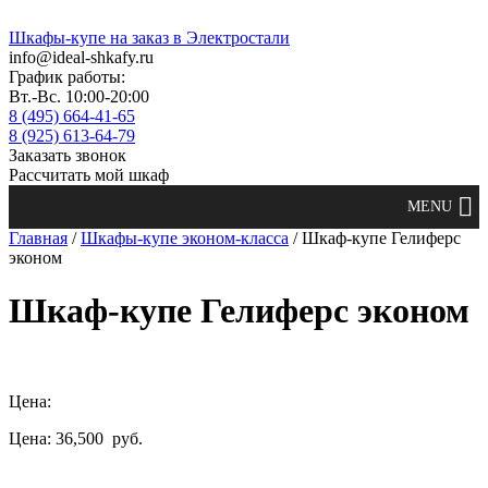
Шкафы-купе на заказ в Электростали
info@ideal-shkafy.ru
График работы:
Вт.-Вс. 10:00-20:00
8 (495) 664-41-65
8 (925) 613-64-79
Заказать звонок
Рассчитать мой шкаф
Главная
/
Шкафы-купе эконом-класса
/ Шкаф-купе Гелиферс
эконом
Шкаф-купе Гелиферс эконом
Цена:
Цена: 36,500
руб.