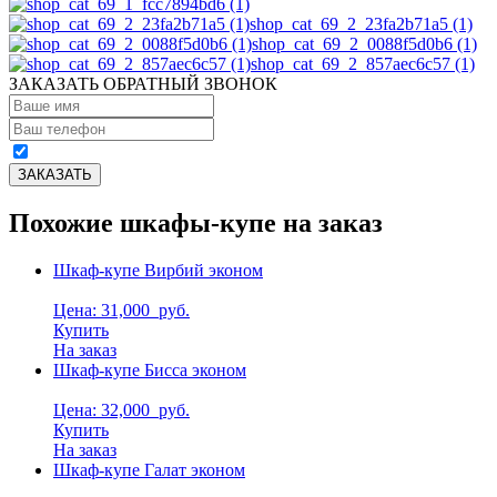
shop_cat_69_2_23fa2b71a5 (1)
shop_cat_69_2_0088f5d0b6 (1)
shop_cat_69_2_857aec6c57 (1)
ЗАКАЗАТЬ ОБРАТНЫЙ ЗВОНОК
Похожие шкафы-купе на заказ
Шкаф-купе Вирбий эконом
Цена: 31,000
руб.
Купить
На заказ
Шкаф-купе Бисса эконом
Цена: 32,000
руб.
Купить
На заказ
Шкаф-купе Галат эконом