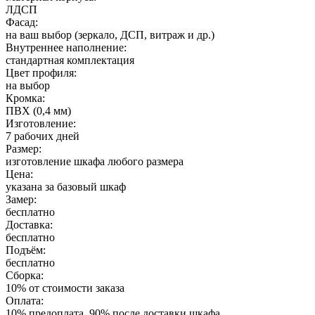
ЛДСП
Фасад:
на ваш выбор (зеркало, ДСП, витраж и др.)
Внутреннее наполнение:
стандартная комплектация
Цвет профиля:
на выбор
Кромка:
ПВХ (0,4 мм)
Изготовление:
7 рабочих дней
Размер:
изготовление шкафа любого размера
Цена:
указана за базовый шкаф
Замер:
бесплатно
Доставка:
бесплатно
Подъём:
бесплатно
Сборка:
10% от стоимости заказа
Оплата:
10% предоплата, 90% после доставки шкафа