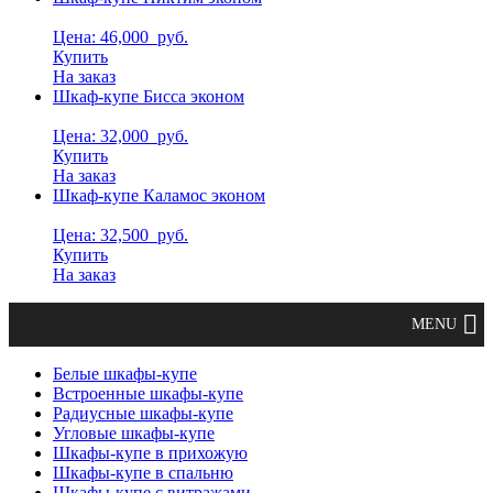
Цена: 46,000
руб.
Купить
На заказ
Шкаф-купе Бисса эконом
Цена: 32,000
руб.
Купить
На заказ
Шкаф-купе Каламос эконом
Цена: 32,500
руб.
Купить
На заказ
Белые шкафы-купе
Встроенные шкафы-купе
Радиусные шкафы-купе
Угловые шкафы-купе
Шкафы-купе в прихожую
Шкафы-купе в спальню
Шкафы-купе с витражами