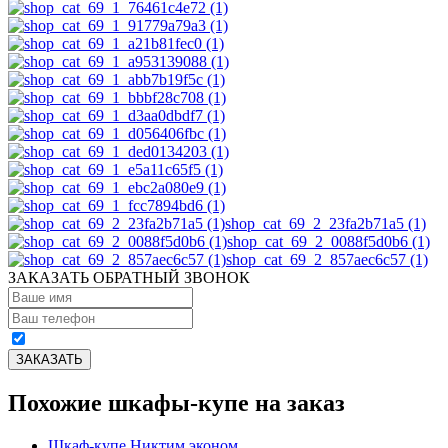
shop_cat_69_2_23fa2b71a5 (1)
shop_cat_69_2_0088f5d0b6 (1)
shop_cat_69_2_857aec6c57 (1)
ЗАКАЗАТЬ ОБРАТНЫЙ ЗВОНОК
Похожие шкафы-купе на заказ
Шкаф-купе Никтим эконом