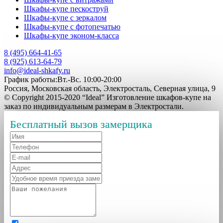
Шкафы-купе пескоструй
Шкафы-купе с зеркалом
Шкафы-купе с фотопечатью
Шкафы-купе эконом-класса
8 (495) 664-41-65
8 (925) 613-64-79
info@ideal-shkafy.ru
График работы:Вт.-Вс. 10:00-20:00
Россия, Московская область, Электросталь, Северная улица, 9
© Copyright 2015-2020 “Ideal” Изготовление шкафов-купе на
заказ по индивидуальным размерам в Электростали.
Бесплатный вызов замерщика