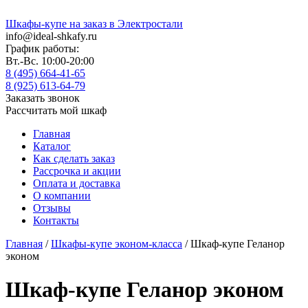
Шкафы-купе на заказ в Электростали
info@ideal-shkafy.ru
График работы:
Вт.-Вс. 10:00-20:00
8 (495) 664-41-65
8 (925) 613-64-79
Заказать звонок
Рассчитать мой шкаф
Главная
Каталог
Как сделать заказ
Рассрочка и акции
Оплата и доставка
О компании
Отзывы
Контакты
Главная
/
Шкафы-купе эконом-класса
/ Шкаф-купе Геланор
эконом
Шкаф-купе Геланор эконом