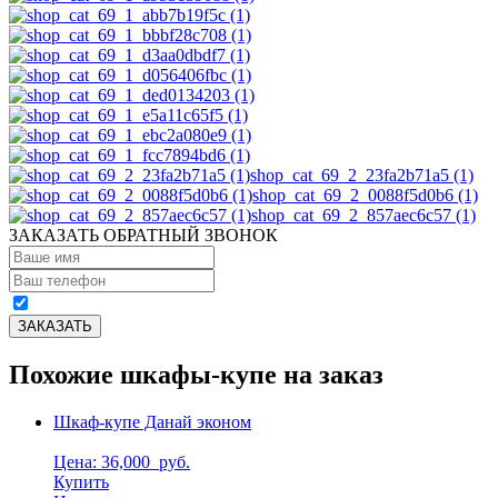
shop_cat_69_2_23fa2b71a5 (1)
shop_cat_69_2_0088f5d0b6 (1)
shop_cat_69_2_857aec6c57 (1)
ЗАКАЗАТЬ ОБРАТНЫЙ ЗВОНОК
Похожие шкафы-купе на заказ
Шкаф-купе Данай эконом
Цена: 36,000
руб.
Купить