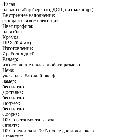
Фасад:
на ваш выбор (зеркало, ДСП, витраж и др.)
Внутреннее наполнение:
стандартная комплектация
Цвет профиля:
на выбор
Кромка:
ПВХ (0,4 мм)
Изготовление:
7 рабочих дней
Размер:
изготовление шкафа любого размера
Цена:
указана за базовый шкаф
Замер:
бесплатно
Доставка:
бесплатно
Подъём:
бесплатно
Сборка:
10% от стоимости заказа
Оплата:
10% предоплата, 90% после доставки шкафа
Гарантия: