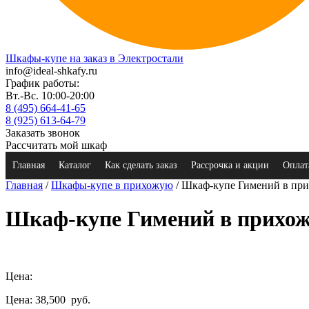
Шкафы-купе на заказ в Электростали
info@ideal-shkafy.ru
График работы:
Вт.-Вс. 10:00-20:00
8 (495) 664-41-65
8 (925) 613-64-79
Заказать звонок
Рассчитать мой шкаф
Главная
Каталог
Как сделать заказ
Рассрочка и акции
Оплат
Главная
/
Шкафы-купе в прихожую
/ Шкаф-купе Гимений в пр
Шкаф-купе Гимений в прихо
Цена:
Цена: 38,500
руб.