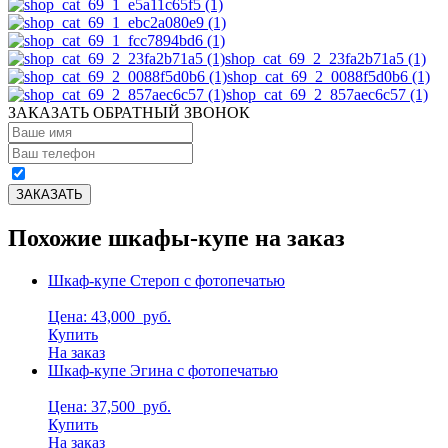
shop_cat_69_2_23fa2b71a5 (1)
shop_cat_69_2_0088f5d0b6 (1)
shop_cat_69_2_857aec6c57 (1)
ЗАКАЗАТЬ ОБРАТНЫЙ ЗВОНОК
Похожие шкафы-купе на заказ
Шкаф-купе Стероп с фотопечатью
Цена: 43,000
руб.
Купить
На заказ
Шкаф-купе Эгина с фотопечатью
Цена: 37,500
руб.
Купить
На заказ