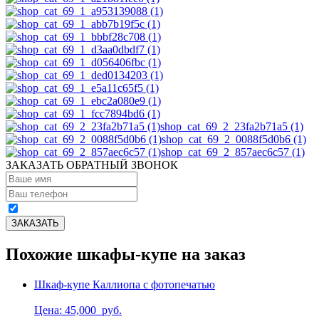
shop_cat_69_2_23fa2b71a5 (1)
shop_cat_69_2_0088f5d0b6 (1)
shop_cat_69_2_857aec6c57 (1)
ЗАКАЗАТЬ ОБРАТНЫЙ ЗВОНОК
Похожие шкафы-купе на заказ
Шкаф-купе Каллиопа с фотопечатью
Цена: 45,000
руб.