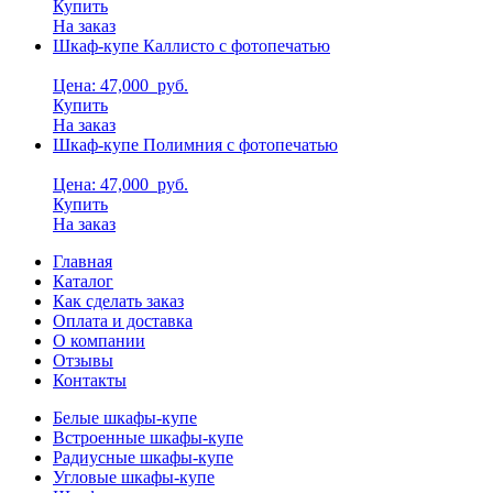
Купить
На заказ
Шкаф-купе Каллисто с фотопечатью
Цена: 47,000
руб.
Купить
На заказ
Шкаф-купе Полимния с фотопечатью
Цена: 47,000
руб.
Купить
На заказ
Главная
Каталог
Как сделать заказ
Оплата и доставка
О компании
Отзывы
Контакты
Белые шкафы-купе
Встроенные шкафы-купе
Радиусные шкафы-купе
Угловые шкафы-купе