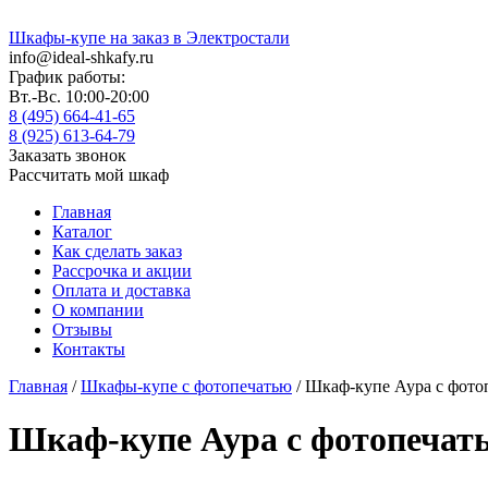
Шкафы-купе на заказ в Электростали
info@ideal-shkafy.ru
График работы:
Вт.-Вс. 10:00-20:00
8 (495) 664-41-65
8 (925) 613-64-79
Заказать звонок
Рассчитать мой шкаф
Главная
Каталог
Как сделать заказ
Рассрочка и акции
Оплата и доставка
О компании
Отзывы
Контакты
Главная
/
Шкафы-купе с фотопечатью
/ Шкаф-купе Аура с фото
Шкаф-купе Аура с фотопечат