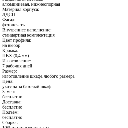
алюминиевая, нижнеопорная
Материал корпуса:
ЛДСП
Фасад:
фотопечать
Внутреннее наполнение:
стандартная комплектация
Цвет профиля:
на выбор
Кромка:
ПВХ (0,4 мм)
Изготовление:
7 рабочих дней
Размер:
изготовление шкафа любого размера
Цена:
указана за базовый шкаф
Замер:
бесплатно
Доставка:
бесплатно
Подъём:
бесплатно
Сборка:
10% от стоимости заказа