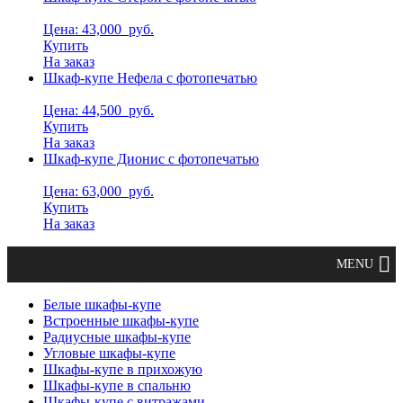
Цена: 43,000
руб.
Купить
На заказ
Шкаф-купе Нефела с фотопечатью
Цена: 44,500
руб.
Купить
На заказ
Шкаф-купе Дионис с фотопечатью
Цена: 63,000
руб.
Купить
На заказ
Белые шкафы-купе
Встроенные шкафы-купе
Радиусные шкафы-купе
Угловые шкафы-купе
Шкафы-купе в прихожую
Шкафы-купе в спальню
Шкафы-купе с витражами