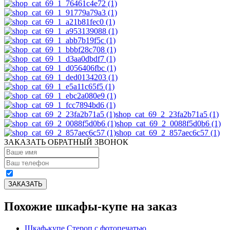
shop_cat_69_2_23fa2b71a5 (1)
shop_cat_69_2_0088f5d0b6 (1)
shop_cat_69_2_857aec6c57 (1)
ЗАКАЗАТЬ ОБРАТНЫЙ ЗВОНОК
Похожие шкафы-купе на заказ
Шкаф-купе Стероп с фотопечатью