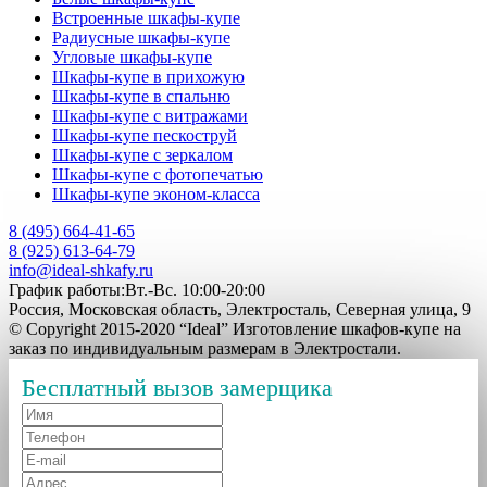
Встроенные шкафы-купе
Радиусные шкафы-купе
Угловые шкафы-купе
Шкафы-купе в прихожую
Шкафы-купе в спальню
Шкафы-купе с витражами
Шкафы-купе пескоструй
Шкафы-купе с зеркалом
Шкафы-купе с фотопечатью
Шкафы-купе эконом-класса
8 (495) 664-41-65
8 (925) 613-64-79
info@ideal-shkafy.ru
График работы:Вт.-Вс. 10:00-20:00
Россия, Московская область, Электросталь, Северная улица, 9
© Copyright 2015-2020 “Ideal” Изготовление шкафов-купе на
заказ по индивидуальным размерам в Электростали.
Бесплатный вызов замерщика