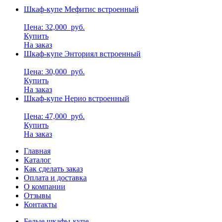
Шкаф-купе Мефитис встроенный
Цена: 32,000
руб.
Купить
На заказ
Шкаф-купе Энториял встроенный
Цена: 30,000
руб.
Купить
На заказ
Шкаф-купе Нерио встроенный
Цена: 47,000
руб.
Купить
На заказ
Главная
Каталог
Как сделать заказ
Оплата и доставка
О компании
Отзывы
Контакты
Белые шкафы-купе