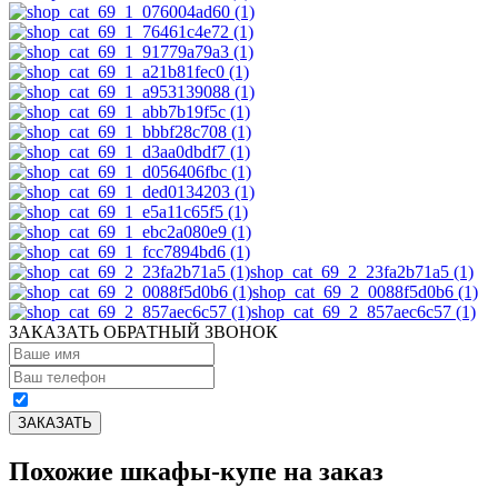
shop_cat_69_2_23fa2b71a5 (1)
shop_cat_69_2_0088f5d0b6 (1)
shop_cat_69_2_857aec6c57 (1)
ЗАКАЗАТЬ ОБРАТНЫЙ ЗВОНОК
Похожие шкафы-купе на заказ