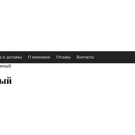
а и доставка
О компании
Отзывы
Контакты
енный
ный