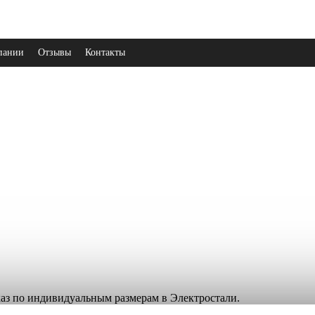
пании
Отзывы
Контакты
аказ по индивидуальным размерам в Электростали.