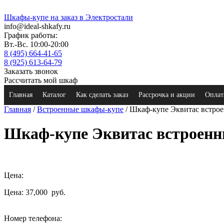
Шкафы-купе на заказ в Электростали
info@ideal-shkafy.ru
График работы:
Вт.-Вс. 10:00-20:00
8 (495) 664-41-65
8 (925) 613-64-79
Заказать звонок
Рассчитать мой шкаф
Главная
Каталог
Как сделать заказ
Рассрочка и акции
Оплат
Главная
/
Встроенные шкафы-купе
/ Шкаф-купе Эквитас встро
Шкаф-купе Эквитас встроен
Цена:
Цена: 37,000
руб.
Номер телефона: