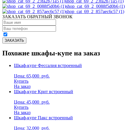
shop_cat_69_2_23fa2b71a5 (1)
shop_cat_69_2_0088f5d0b6 (1)
shop_cat_69_2_857aec6c57 (1)
ЗАКАЗАТЬ ОБРАТНЫЙ ЗВОНОК
Похожие шкафы-купе на заказ
Шкаф-купе Фессалия встроенный
Цена: 65,000
руб.
Купить
На заказ
Шкаф-купе Крит встроенный
Цена: 45,000
руб.
Купить
На заказ
Шкаф-купе Пакс встроенный
Цена: 32,000
руб.