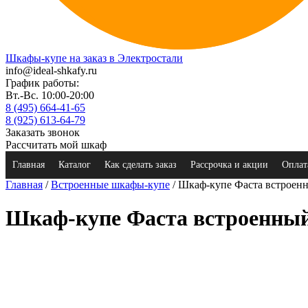
Шкафы-купе на заказ в Электростали
info@ideal-shkafy.ru
График работы:
Вт.-Вс. 10:00-20:00
8 (495) 664-41-65
8 (925) 613-64-79
Заказать звонок
Рассчитать мой шкаф
Главная
Каталог
Как сделать заказ
Рассрочка и акции
Оплат
Главная
/
Встроенные шкафы-купе
/ Шкаф-купе Фаста встроен
Шкаф-купе Фаста встроенны