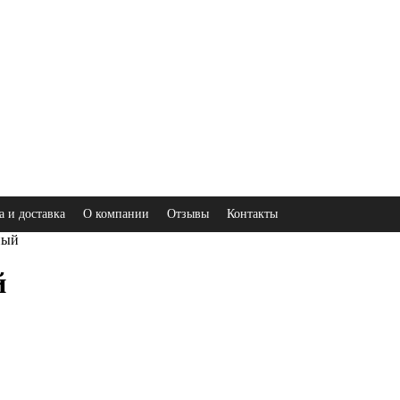
а и доставка
О компании
Отзывы
Контакты
ный
й