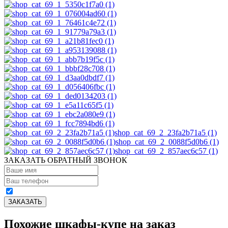
shop_cat_69_2_23fa2b71a5 (1)
shop_cat_69_2_0088f5d0b6 (1)
shop_cat_69_2_857aec6c57 (1)
ЗАКАЗАТЬ ОБРАТНЫЙ ЗВОНОК
Похожие шкафы-купе на заказ