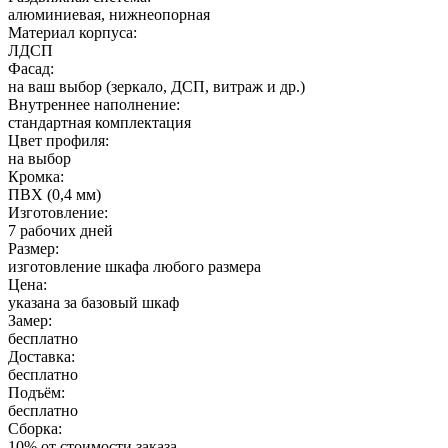
алюминиевая, нижнеопорная
Материал корпуса:
ЛДСП
Фасад:
на ваш выбор (зеркало, ДСП, витраж и др.)
Внутреннее наполнение:
стандартная комплектация
Цвет профиля:
на выбор
Кромка:
ПВХ (0,4 мм)
Изготовление:
7 рабочих дней
Размер:
изготовление шкафа любого размера
Цена:
указана за базовый шкаф
Замер:
бесплатно
Доставка:
бесплатно
Подъём:
бесплатно
Сборка:
10% от стоимости заказа