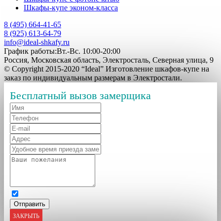
Шкафы-купе эконом-класса
8 (495) 664-41-65
8 (925) 613-64-79
info@ideal-shkafy.ru
График работы:Вт.-Вс. 10:00-20:00
Россия, Московская область, Электросталь, Северная улица, 9
© Copyright 2015-2020 “Ideal” Изготовление шкафов-купе на
заказ по индивидуальным размерам в Электростали.
Бесплатный вызов замерщика
ЗАКРЫТЬ