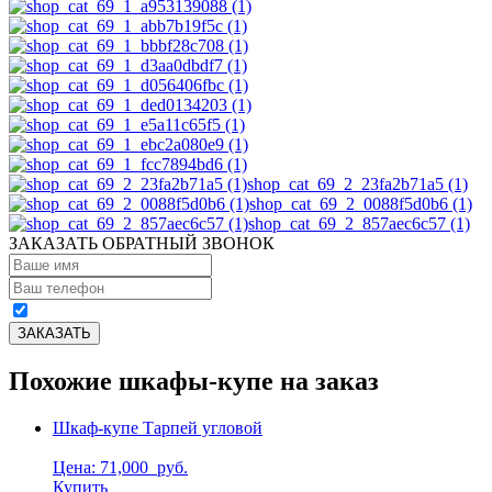
shop_cat_69_2_23fa2b71a5 (1)
shop_cat_69_2_0088f5d0b6 (1)
shop_cat_69_2_857aec6c57 (1)
ЗАКАЗАТЬ ОБРАТНЫЙ ЗВОНОК
Похожие шкафы-купе на заказ
Шкаф-купе Тарпей угловой
Цена: 71,000
руб.
Купить