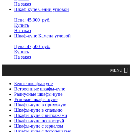
На заказ
Шкаф-купе Сений угловой
Цена: 45,000
руб.
Купить
На заказ
Шкаф-купе Камена угловой
Цена: 47,500
руб.
Купить
На заказ
Белые шкафы-купе
Встроенные шкафы-купе
Радиусные шкафы-купе
Угловые шкафы-купе
Шкафы-купе в прихожую
Шкафы-купе в спальню
Шкафы-купе с витражами
Шкафы-купе пескоструй
Шкафы-купе с зеркалом
Шкафы-купе с фотопечатью