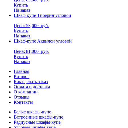
Купить
На заказ
Шкаф-купе Тиберин угловой
Цена: 53,000
руб.
Купить
На заказ
Шкаф-купе Аквилон угловой
Цена: 81,000
руб.
Купить
На заказ
Главная
Каталог
Как сделать заказ
Оплата и доставка
О компании
Отзывы
Контакты
Белые шкафы-купе
Встроенные шкафы-купе
Радиусные шкафы-купе
Угловые шкафы-купе