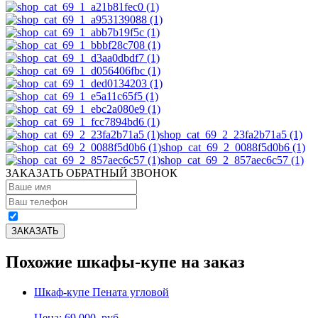
shop_cat_69_2_23fa2b71a5 (1)
shop_cat_69_2_0088f5d0b6 (1)
shop_cat_69_2_857aec6c57 (1)
ЗАКАЗАТЬ ОБРАТНЫЙ ЗВОНОК
Похожие шкафы-купе на заказ
Шкаф-купе Пената угловой
Цена: 69,000
руб.