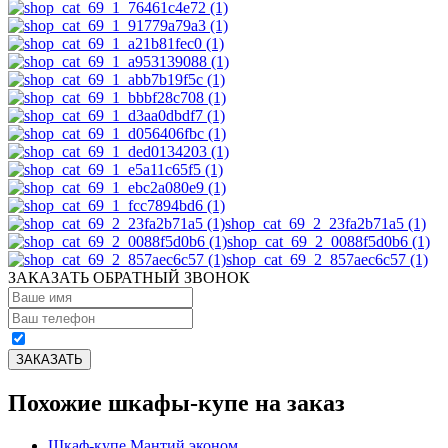
shop_cat_69_2_23fa2b71a5 (1)
shop_cat_69_2_0088f5d0b6 (1)
shop_cat_69_2_857aec6c57 (1)
ЗАКАЗАТЬ ОБРАТНЫЙ ЗВОНОК
Похожие шкафы-купе на заказ
Шкаф-купе Мантий эконом