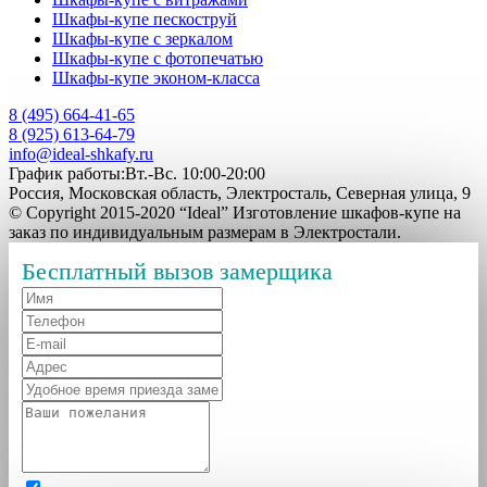
Шкафы-купе пескоструй
Шкафы-купе с зеркалом
Шкафы-купе с фотопечатью
Шкафы-купе эконом-класса
8 (495) 664-41-65
8 (925) 613-64-79
info@ideal-shkafy.ru
График работы:Вт.-Вс. 10:00-20:00
Россия, Московская область, Электросталь, Северная улица, 9
© Copyright 2015-2020 “Ideal” Изготовление шкафов-купе на
заказ по индивидуальным размерам в Электростали.
Бесплатный вызов замерщика