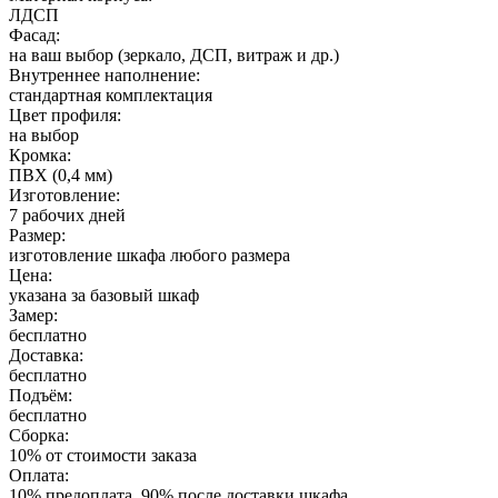
ЛДСП
Фасад:
на ваш выбор (зеркало, ДСП, витраж и др.)
Внутреннее наполнение:
стандартная комплектация
Цвет профиля:
на выбор
Кромка:
ПВХ (0,4 мм)
Изготовление:
7 рабочих дней
Размер:
изготовление шкафа любого размера
Цена:
указана за базовый шкаф
Замер:
бесплатно
Доставка:
бесплатно
Подъём:
бесплатно
Сборка:
10% от стоимости заказа
Оплата:
10% предоплата, 90% после доставки шкафа