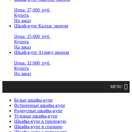
Цена: 37,000
руб.
Купить
На заказ
Шкаф-купе Калхас эконом
Цена: 35,000
руб.
Купить
На заказ
Шкаф-купе Агамед эконом
Цена: 32,000
руб.
Купить
На заказ
Белые шкафы-купе
Встроенные шкафы-купе
Радиусные шкафы-купе
Угловые шкафы-купе
Шкафы-купе в прихожую
Шкафы-купе в спальню
Шкафы-купе с витражами