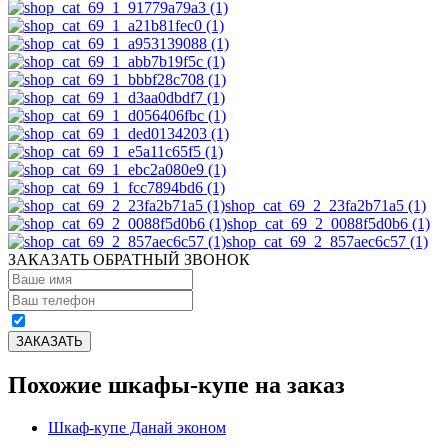
shop_cat_69_2_23fa2b71a5 (1)
shop_cat_69_2_0088f5d0b6 (1)
shop_cat_69_2_857aec6c57 (1)
ЗАКАЗАТЬ ОБРАТНЫЙ ЗВОНОК
Похожие шкафы-купе на заказ
Шкаф-купе Данай эконом