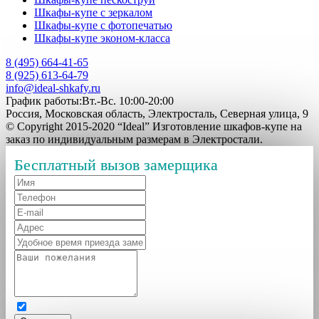
Шкафы-купе с зеркалом
Шкафы-купе с фотопечатью
Шкафы-купе эконом-класса
8 (495) 664-41-65
8 (925) 613-64-79
info@ideal-shkafy.ru
График работы:Вт.-Вс. 10:00-20:00
Россия, Московская область, Электросталь, Северная улица, 9
© Copyright 2015-2020 “Ideal” Изготовление шкафов-купе на
заказ по индивидуальным размерам в Электростали.
Бесплатный вызов замерщика