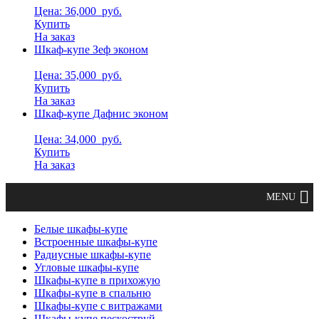
Цена: 36,000
руб.
Купить
На заказ
Шкаф-купе Зеф эконом
Цена: 35,000
руб.
Купить
На заказ
Шкаф-купе Дафнис эконом
Цена: 34,000
руб.
Купить
На заказ
Белые шкафы-купе
Встроенные шкафы-купе
Радиусные шкафы-купе
Угловые шкафы-купе
Шкафы-купе в прихожую
Шкафы-купе в спальню
Шкафы-купе с витражами
Шкафы-купе пескоструй