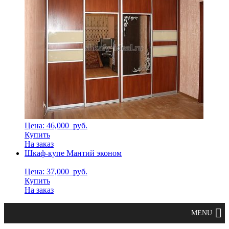
Цена: 46,000
руб.
Купить
На заказ
Шкаф-купе Мантий эконом
Цена: 37,000
руб.
Купить
На заказ