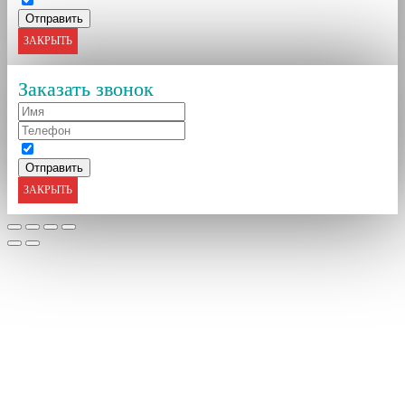
ЗАКРЫТЬ
Заказать звонок
ЗАКРЫТЬ