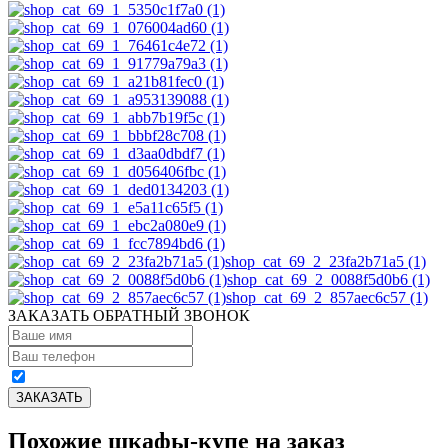
shop_cat_69_2_23fa2b71a5 (1)
shop_cat_69_2_0088f5d0b6 (1)
shop_cat_69_2_857aec6c57 (1)
ЗАКАЗАТЬ ОБРАТНЫЙ ЗВОНОК
Похожие шкафы-купе на заказ