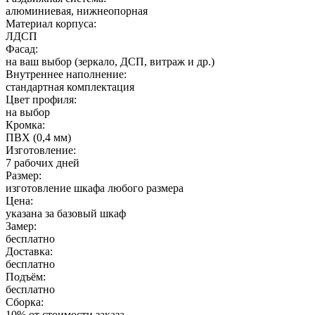
алюминиевая, нижнеопорная
Материал корпуса:
ЛДСП
Фасад:
на ваш выбор (зеркало, ДСП, витраж и др.)
Внутреннее наполнение:
стандартная комплектация
Цвет профиля:
на выбор
Кромка:
ПВХ (0,4 мм)
Изготовление:
7 рабочих дней
Размер:
изготовление шкафа любого размера
Цена:
указана за базовый шкаф
Замер:
бесплатно
Доставка:
бесплатно
Подъём:
бесплатно
Сборка:
10% от стоимости заказа