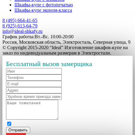
Шкафы-купе с фотопечатью
Шкафы-купе эконом-класса
8 (495) 664-41-65
8 (925) 613-64-79
info@ideal-shkafy.ru
График работы:Вт.-Вс. 10:00-20:00
Россия, Московская область, Электросталь, Северная улица, 9
© Copyright 2015-2020 “Ideal” Изготовление шкафов-купе на
заказ по индивидуальным размерам в Электростали.
Бесплатный вызов замерщика