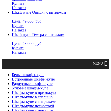
Купить
На заказ
Шкаф-купе Овидия с витражом
Цена: 49,000
руб.
Купить
На заказ
Шкаф-купе Гемера с витражом
Цена: 58,000
руб.
Купить
На заказ
Белые шкафы-купе
Встроенные шкафы-купе
Радиусные шкафы-купе
Угловые шкафы-купе
Шкафы-купе в прихожую
Шкафы-купе в спальню
Шкафы-купе с витражами
Шкафы-купе пескоструй
Шкафы-купе с зеркалом