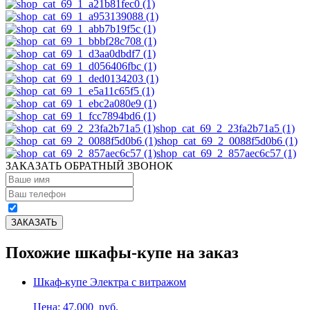
shop_cat_69_2_23fa2b71a5 (1)
shop_cat_69_2_0088f5d0b6 (1)
shop_cat_69_2_857aec6c57 (1)
ЗАКАЗАТЬ ОБРАТНЫЙ ЗВОНОК
Похожие шкафы-купе на заказ
Шкаф-купе Электра с витражом
Цена: 47,000
руб.