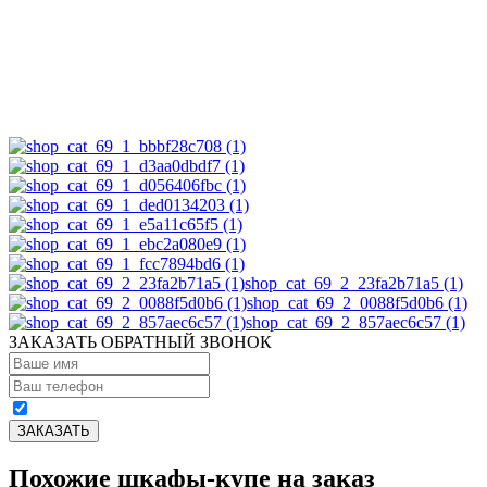
shop_cat_69_2_23fa2b71a5 (1)
shop_cat_69_2_0088f5d0b6 (1)
shop_cat_69_2_857aec6c57 (1)
ЗАКАЗАТЬ ОБРАТНЫЙ ЗВОНОК
Похожие шкафы-купе на заказ