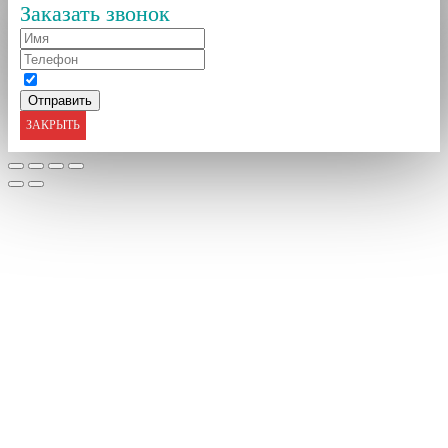
Заказать звонок
ЗАКРЫТЬ