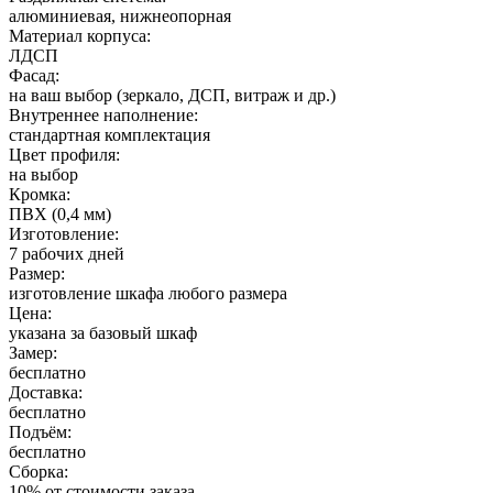
алюминиевая, нижнеопорная
Материал корпуса:
ЛДСП
Фасад:
на ваш выбор (зеркало, ДСП, витраж и др.)
Внутреннее наполнение:
стандартная комплектация
Цвет профиля:
на выбор
Кромка:
ПВХ (0,4 мм)
Изготовление:
7 рабочих дней
Размер:
изготовление шкафа любого размера
Цена:
указана за базовый шкаф
Замер:
бесплатно
Доставка:
бесплатно
Подъём:
бесплатно
Сборка:
10% от стоимости заказа