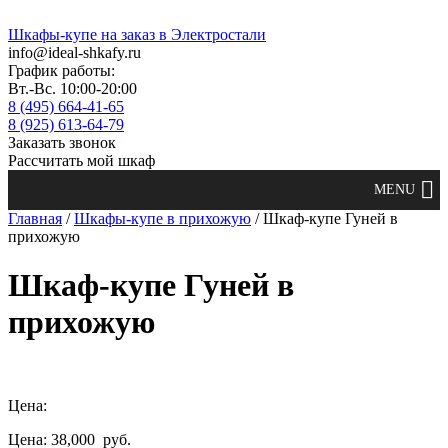
Шкафы-купе на заказ в Электростали
info@ideal-shkafy.ru
График работы:
Вт.-Вс. 10:00-20:00
8 (495) 664-41-65
8 (925) 613-64-79
Заказать звонок
Рассчитать мой шкаф
Главная
/
Шкафы-купе в прихожую
/ Шкаф-купе Гуней в
прихожую
Шкаф-купе Гуней в
прихожую
Цена:
Цена: 38,000
руб.