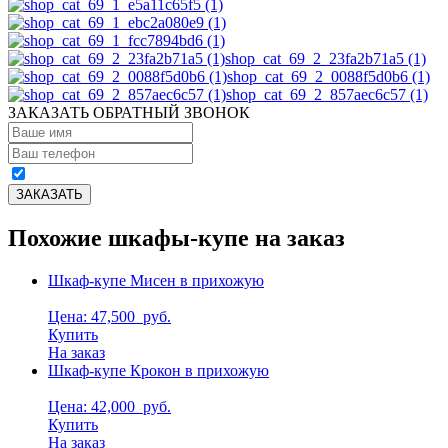
shop_cat_69_2_23fa2b71a5 (1)
shop_cat_69_2_0088f5d0b6 (1)
shop_cat_69_2_857aec6c57 (1)
ЗАКАЗАТЬ ОБРАТНЫЙ ЗВОНОК
Похожие шкафы-купе на заказ
Шкаф-купе Мисен в прихожую
Цена: 47,500
руб.
Купить
На заказ
Шкаф-купе Крокон в прихожую
Цена: 42,000
руб.
Купить
На заказ