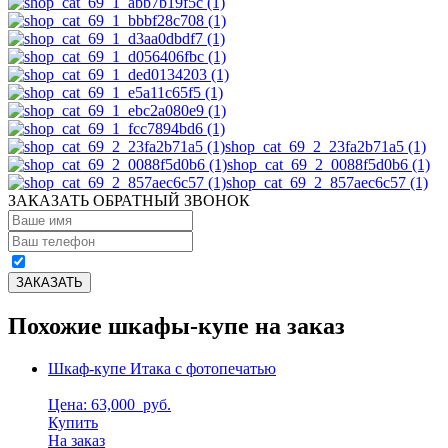
shop_cat_69_2_23fa2b71a5 (1)
shop_cat_69_2_0088f5d0b6 (1)
shop_cat_69_2_857aec6c57 (1)
ЗАКАЗАТЬ ОБРАТНЫЙ ЗВОНОК
Похожие шкафы-купе на заказ
Шкаф-купе Итака с фотопечатью
Цена: 63,000
руб.
Купить
На заказ