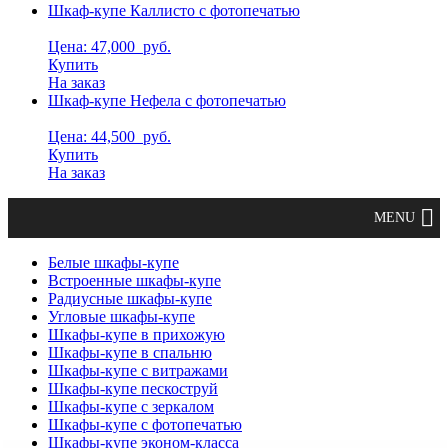
Шкаф-купе Каллисто с фотопечатью
Цена: 47,000
руб.
Купить
На заказ
Шкаф-купе Нефела с фотопечатью
Цена: 44,500
руб.
Купить
На заказ
Белые шкафы-купе
Встроенные шкафы-купе
Радиусные шкафы-купе
Угловые шкафы-купе
Шкафы-купе в прихожую
Шкафы-купе в спальню
Шкафы-купе с витражами
Шкафы-купе пескоструй
Шкафы-купе с зеркалом
Шкафы-купе с фотопечатью
Шкафы-купе эконом-класса