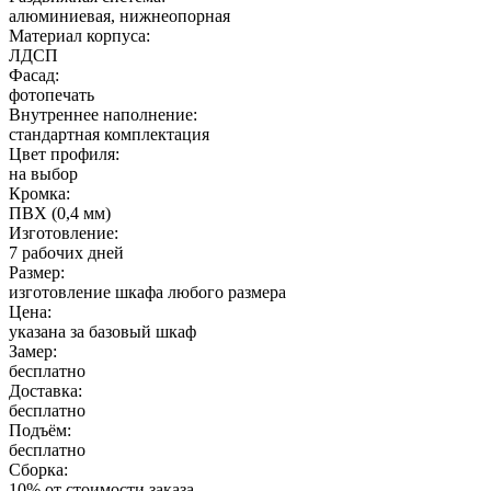
алюминиевая, нижнеопорная
Материал корпуса:
ЛДСП
Фасад:
фотопечать
Внутреннее наполнение:
стандартная комплектация
Цвет профиля:
на выбор
Кромка:
ПВХ (0,4 мм)
Изготовление:
7 рабочих дней
Размер:
изготовление шкафа любого размера
Цена:
указана за базовый шкаф
Замер:
бесплатно
Доставка:
бесплатно
Подъём:
бесплатно
Сборка:
10% от стоимости заказа