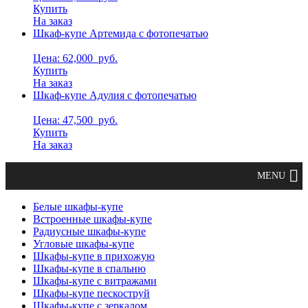
Купить
На заказ
Шкаф-купе Артемида с фотопечатью
Цена: 62,000
руб.
Купить
На заказ
Шкаф-купе Адулия с фотопечатью
Цена: 47,500
руб.
Купить
На заказ
Белые шкафы-купе
Встроенные шкафы-купе
Радиусные шкафы-купе
Угловые шкафы-купе
Шкафы-купе в прихожую
Шкафы-купе в спальню
Шкафы-купе с витражами
Шкафы-купе пескоструй
Шкафы-купе с зеркалом