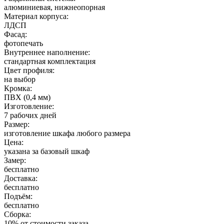
алюминиевая, нижнеопорная
Материал корпуса:
ЛДСП
Фасад:
фотопечать
Внутреннее наполнение:
стандартная комплектация
Цвет профиля:
на выбор
Кромка:
ПВХ (0,4 мм)
Изготовление:
7 рабочих дней
Размер:
изготовление шкафа любого размера
Цена:
указана за базовый шкаф
Замер:
бесплатно
Доставка:
бесплатно
Подъём:
бесплатно
Сборка:
10% от стоимости заказа