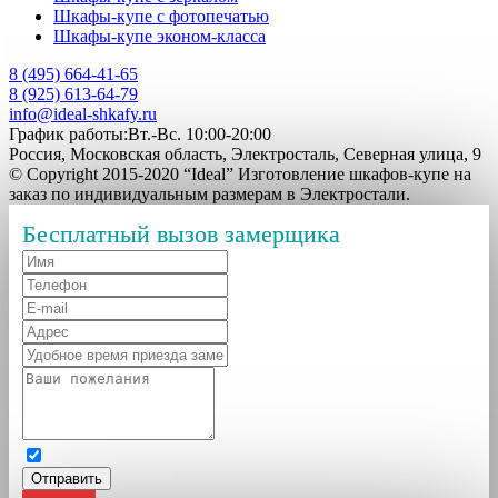
Шкафы-купе с фотопечатью
Шкафы-купе эконом-класса
8 (495) 664-41-65
8 (925) 613-64-79
info@ideal-shkafy.ru
График работы:Вт.-Вс. 10:00-20:00
Россия, Московская область, Электросталь, Северная улица, 9
© Copyright 2015-2020 “Ideal” Изготовление шкафов-купе на
заказ по индивидуальным размерам в Электростали.
Бесплатный вызов замерщика