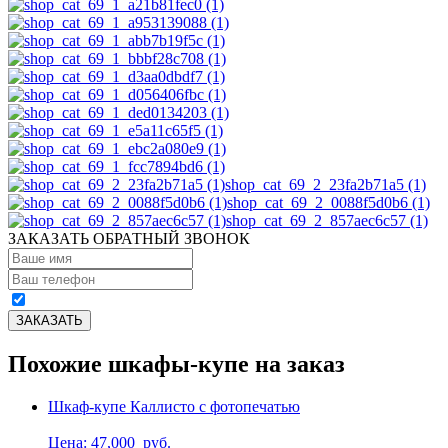
shop_cat_69_2_23fa2b71a5 (1)
shop_cat_69_2_0088f5d0b6 (1)
shop_cat_69_2_857aec6c57 (1)
ЗАКАЗАТЬ ОБРАТНЫЙ ЗВОНОК
Похожие шкафы-купе на заказ
Шкаф-купе Каллисто с фотопечатью
Цена: 47,000
руб.